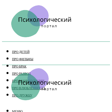
ПРО ДЕТЕЙ
ПРО ФИЛЬМЫ
ПРО БРАК
ПРО РАЗВОД
ПРО МАНИПУЛЯЦИИ
ПРО ВЛЮБЛЕННОСТЬ
ПРО ДРУЖБУ
МЕНЮ