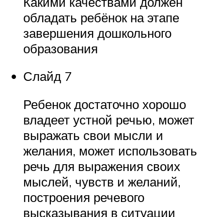
Какими качествами должен
обладать ребёнок на этапе
завершения дошкольного
образования
Слайд 7
Ребенок достаточно хорошо
владеет устной речью, может
выражать свои мысли и
желания, может использовать
речь для выражения своих
мыслей, чувств и желаний,
построения речевого
высказывания в ситуации