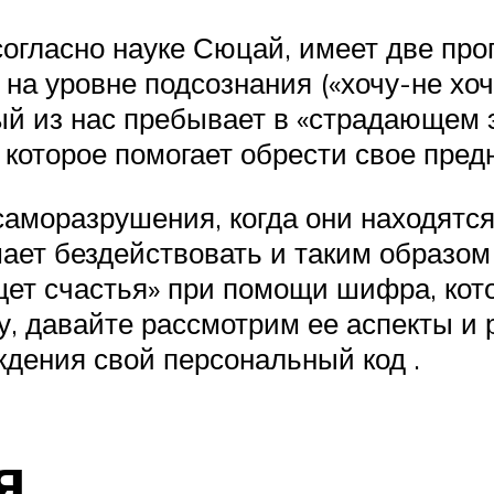
согласно науке Сюцай, имеет две про
 уровне подсознания («хочу-не хочу
 из нас пребывает в «страдающем эго
 которое помогает обрести свое пред
аморазрушения, когда они находятся 
шает бездействовать и таким образом 
щет счастья» при помощи шифра, кот
у, давайте рассмотрим ее аспекты и
ждения свой персональный код .
я