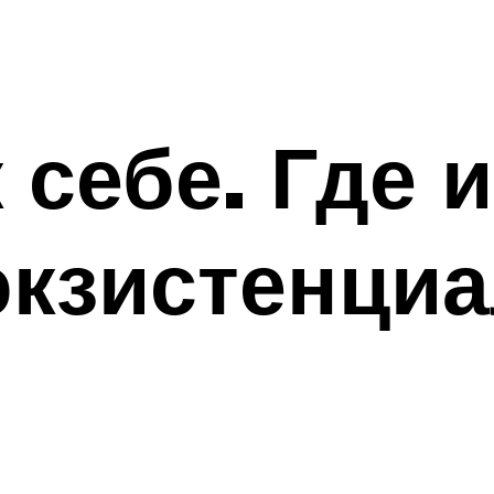
 себе. Где 
экзистенци