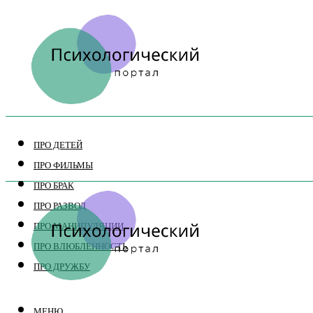
ПРО ДЕТЕЙ
ПРО ФИЛЬМЫ
ПРО БРАК
ПРО РАЗВОД
ПРО МАНИПУЛЯЦИИ
ПРО ВЛЮБЛЕННОСТЬ
ПРО ДРУЖБУ
МЕНЮ