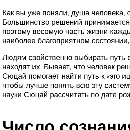
Как вы уже поняли, душа человека, 
Большинство решений принимается на
поэтому весомую часть жизни каждый
наиболее благоприятном состоянии,
Людям свойственно выбирать путь с
находят их. Бывает, что человек ре
Сюцай помогает найти путь к «эго и
чтобы лучше понять всю эту систем
науки Сюцай рассчитать по дате ро
Число сознани