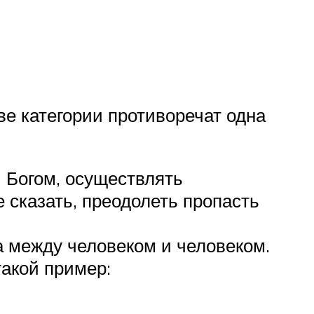
ве категории противоречат одна
и Богом, осуществлять
е сказать, преодолеть пропасть
а между человеком и человеком.
такой пример: