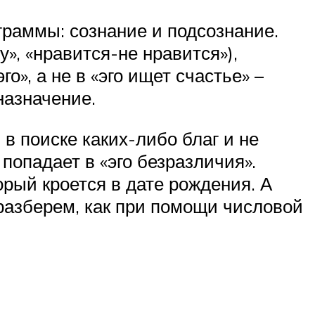
граммы: сознание и подсознание.
», «нравится-не нравится»),
», а не в «эго ищет счастье» –
назначение.
в поиске каких-либо благ и не
попадает в «эго безразличия».
орый кроется в дате рождения. А
 разберем, как при помощи числовой