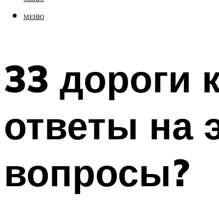
МЕНЮ
33 дороги к
ответы на 
вопросы?