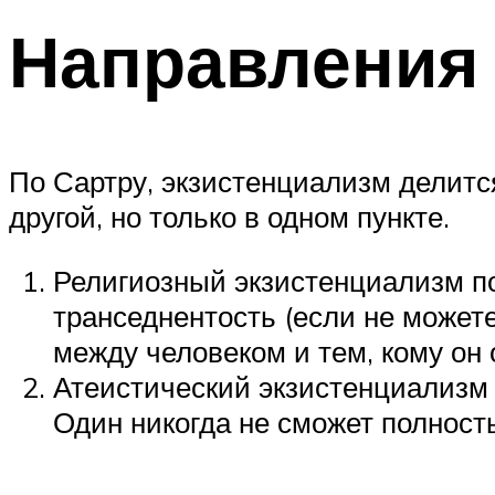
Направления
По Сартру, экзистенциализм делится
другой, но только в одном пункте.
Религиозный экзистенциализм по
транседнентость (если не можете
между человеком и тем, кому он 
Атеистический экзистенциализм 
Один никогда не сможет полность