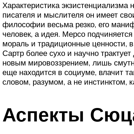
Характеристика экзистенциализма н
писателя и мыслителя он имеет сво
философии весьма резко, его манифе
человек, а идея. Мерсо подчиняется
мораль и традиционные ценности, в
Сартр более сухо и научно трактует
новым мировоззрением, лишь смутно
еще находится в социуме, влачит так
словом, разумом, а не инстинктом, к
Аспекты Сюц