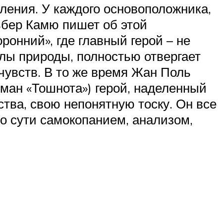
ления. У каждого основоположника,
ьбер Камю пишет об этой
онний», где главный герой – не
олы природы, полностью отвергает
чувств. В то же время Жан Поль
оман «Тошнота») герой, наделенный
тва, свою непонятную тоску. Он все
 до сути самокопанием, анализом,