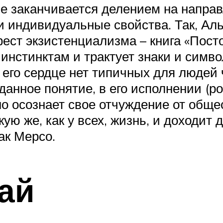
е заканчивается делением на направ
и индивидуальные свойства. Так, Ал
ст экзистенциализма – книга «Постор
 инстинктам и трактует знаки и симв
 его сердце нет типичных для людей 
 данное понятие, в его исполнении (р
 осознает свое отчуждение от общес
ую же, как у всех, жизнь, и доходит
ак Мерсо.
ай