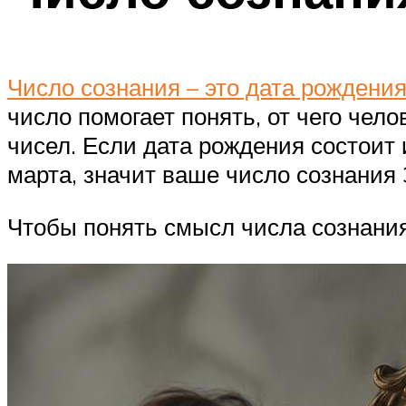
Число сознания – это дата рождени
число помогает понять, от чего чело
чисел. Если дата рождения состоит 
марта, значит ваше число сознания 3
Чтобы понять смысл числа сознания,