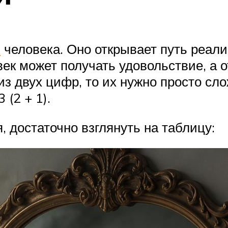
я
человека. Оно открывает путь реали
век может получать удовольствие, а о
из двух цифр, то их нужно просто сл
 (2 + 1).
 достаточно взглянуть на таблицу: