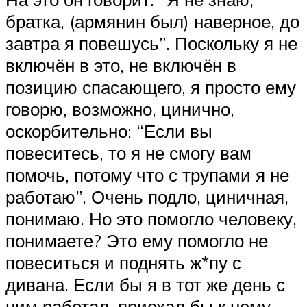
братка, (армянин был) наверное, до
завтра я повешусь”. Поскольку я не
включён в это, не включён в
позицию спасающего, я просто ему
говорю, возможно, цинично,
оскорбительно: “Если вы
повеситесь, то я не смогу вам
помочь, потому что с трупами я не
работаю”. Очень подло, циничная,
понимаю. Но это помогло человеку,
понимаете? Это ему помогло не
повеситься и поднять ж*пу с
дивана. Если бы я в тот же день с
ним работал, приехал бы к нему