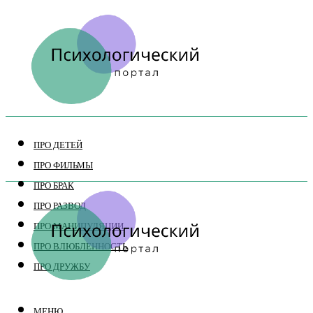
ПРО ДЕТЕЙ
ПРО ФИЛЬМЫ
ПРО БРАК
ПРО РАЗВОД
ПРО МАНИПУЛЯЦИИ
ПРО ВЛЮБЛЕННОСТЬ
ПРО ДРУЖБУ
МЕНЮ