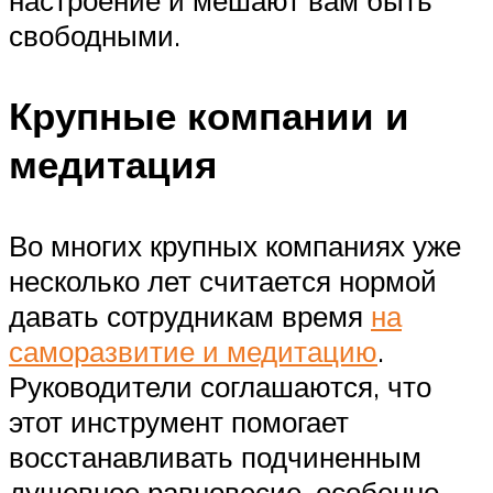
настроение и мешают вам быть
свободными.
Крупные компании и
медитация
Во многих крупных компаниях уже
несколько лет считается нормой
давать сотрудникам время
на
саморазвитие и медитацию
.
Руководители соглашаются, что
этот инструмент помогает
восстанавливать подчиненным
душевное равновесие, особенно