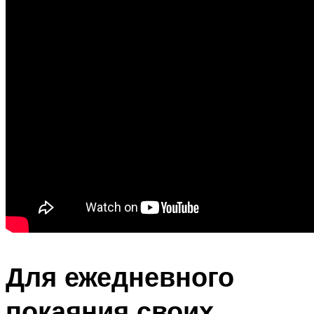
Для ежедневного
покаяния своих