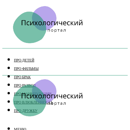
ПРО ДЕТЕЙ
ПРО ФИЛЬМЫ
ПРО БРАК
ПРО РАЗВОД
ПРО МАНИПУЛЯЦИИ
ПРО ВЛЮБЛЕННОСТЬ
ПРО ДРУЖБУ
МЕНЮ