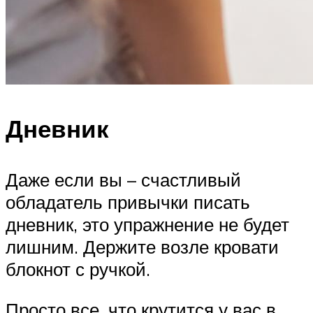
Дневник
Даже если вы – счастливый
обладатель привычки писать
дневник, это упражнение не будет
лишним. Держите возле кровати
блокнот с ручкой.
Просто все, что крутится у вас в