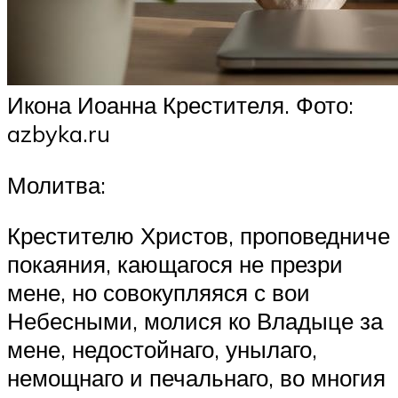
Икона Иоанна Крестителя. Фото:
azbyka.ru
Молитва:
Крестителю Христов, проповедниче
покаяния, кающагося не презри
мене, но совокупляяся с вои
Небесными, молися ко Владыце за
мене, недостойнаго, унылаго,
немощнаго и печальнаго, во многия