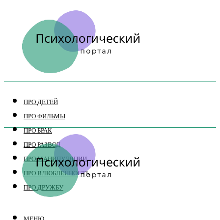
ПРО ДЕТЕЙ
ПРО ФИЛЬМЫ
ПРО БРАК
ПРО РАЗВОД
ПРО МАНИПУЛЯЦИИ
ПРО ВЛЮБЛЕННОСТЬ
ПРО ДРУЖБУ
МЕНЮ