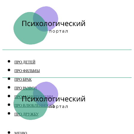
ПРО ДЕТЕЙ
ПРО ФИЛЬМЫ
ПРО БРАК
ПРО РАЗВОД
ПРО МАНИПУЛЯЦИИ
ПРО ВЛЮБЛЕННОСТЬ
ПРО ДРУЖБУ
МЕНЮ