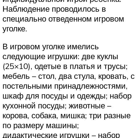
Наблюдение проводилось в
специально отведенном игровом
уголке.
В игровом уголке имелись
следующие игрушки: две куклы
(25×10), одетые в платья и трусы;
мебель – стол, два стула, кровать, с
постельными принадлежностями,
шкаф для посуды и одежды; набор
кухонной посуды; животные –
корова, собака, мишка; три разные
по размеру машины;
дидактические игрушки – набор