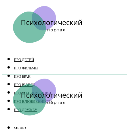
ПРО ДЕТЕЙ
ПРО ФИЛЬМЫ
ПРО БРАК
ПРО РАЗВОД
ПРО МАНИПУЛЯЦИИ
ПРО ВЛЮБЛЕННОСТЬ
ПРО ДРУЖБУ
МЕНЮ