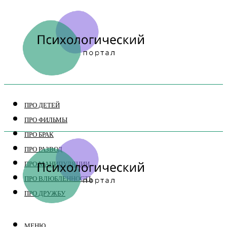
ПРО ДЕТЕЙ
ПРО ФИЛЬМЫ
ПРО БРАК
ПРО РАЗВОД
ПРО МАНИПУЛЯЦИИ
ПРО ВЛЮБЛЕННОСТЬ
ПРО ДРУЖБУ
МЕНЮ