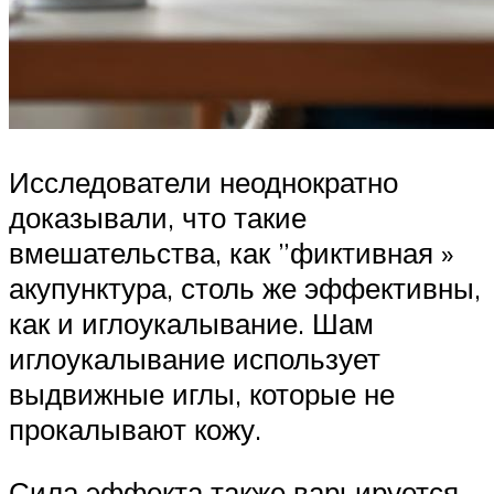
Исследователи неоднократно
доказывали, что такие
вмешательства, как ”фиктивная »
акупунктура, столь же эффективны,
как и иглоукалывание. Шам
иглоукалывание использует
выдвижные иглы, которые не
прокалывают кожу.
Сила эффекта также варьируется