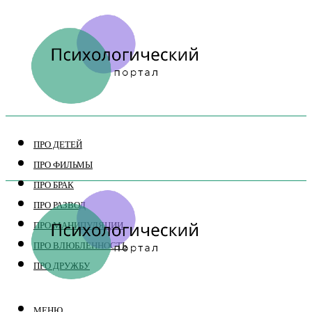
ПРО ДЕТЕЙ
ПРО ФИЛЬМЫ
ПРО БРАК
ПРО РАЗВОД
ПРО МАНИПУЛЯЦИИ
ПРО ВЛЮБЛЕННОСТЬ
ПРО ДРУЖБУ
МЕНЮ