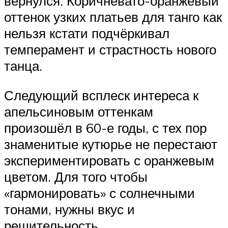
вернулся. Коричневато-оранжевый
оттенок узких платьев для танго как
нельзя кстати подчёркивал
темперамент и страстность нового
танца.
Следующий всплеск интереса к
апельсиновым оттенкам
произошёл в 60-е годы, с тех пор
знаменитые кутюрье не перестают
экспериментировать с оранжевым
цветом. Для того чтобы
«гармонировать» с солнечными
тонами, нужны вкус и
решительность.