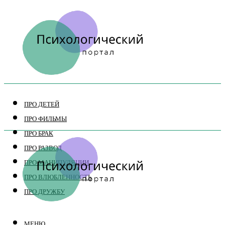
ПРО ДЕТЕЙ
ПРО ФИЛЬМЫ
ПРО БРАК
ПРО РАЗВОД
ПРО МАНИПУЛЯЦИИ
ПРО ВЛЮБЛЕННОСТЬ
ПРО ДРУЖБУ
МЕНЮ