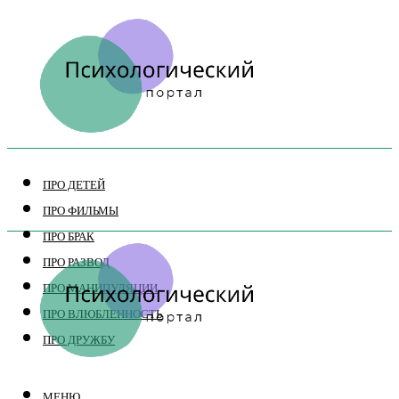
ПРО ДЕТЕЙ
ПРО ФИЛЬМЫ
ПРО БРАК
ПРО РАЗВОД
ПРО МАНИПУЛЯЦИИ
ПРО ВЛЮБЛЕННОСТЬ
ПРО ДРУЖБУ
МЕНЮ