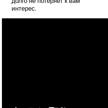
долго не потеряет к вам
интерес.