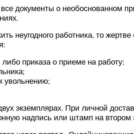
т все документы о необоснованном п
ниях.
ить неугодного работника, то жертве
я:
, либо приказа о приеме на работу;
льника;
к увольнению;
двух экземплярах. При личной достав
онную надпись или штамп на втором 