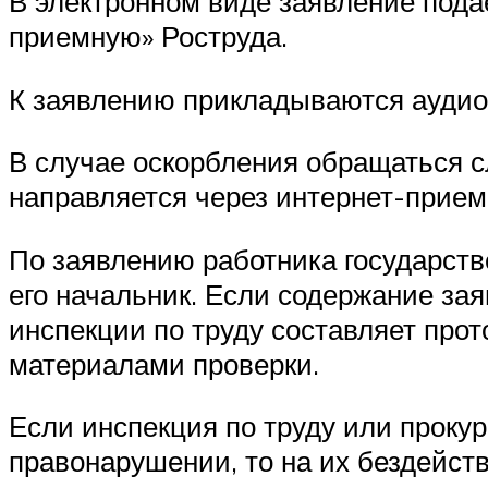
В электронном виде заявление пода
приемную» Роструда.
К заявлению прикладываются аудио,
В случае оскорбления обращаться с
направляется через интернет-прием
По заявлению работника государств
его начальник. Если содержание за
инспекции по труду составляет прот
материалами проверки.
Если инспекция по труду или проку
правонарушении, то на их бездейст