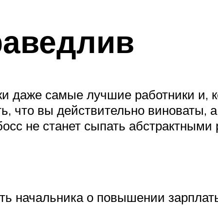
раведлив
 даже самые лучшие работники и, ко
ь, что вы действительно виноваты, а 
босс не станет сыпать абстрактными 
ить начальника о повышении зарплат