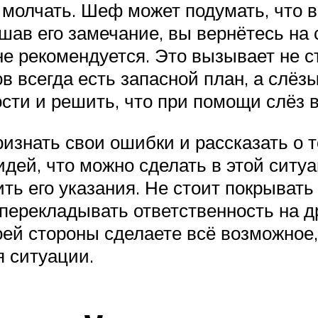
 молчать. Шеф может подумать, что в
шав его замечание, вы вернётесь на 
не рекомендуется. Это вызывает не с
 всегда есть запасной план, а слёзы
ости и решить, что при помощи слёз 
ризнать свои ошибки и рассказать о т
идей, что можно сделать в этой ситу
ь его указания. Не стоит покрывать 
 перекладывать ответственность на д
воей стороны сделаете всё возможно
я ситуации.