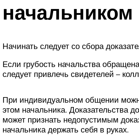
начальником
Начинать следует со сбора доказате
Если грубость начальства обращена 
следует привлечь свидетелей – колл
При индивидуальном общении можно
этом начальника. Доказательства д
может признать недопустимым доказ
начальника держать себя в руках.