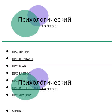
ПРО ДЕТЕЙ
ПРО ФИЛЬМЫ
ПРО БРАК
ПРО РАЗВОД
ПРО МАНИПУЛЯЦИИ
ПРО ВЛЮБЛЕННОСТЬ
ПРО ДРУЖБУ
МЕНЮ