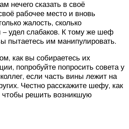
ам нечего сказать в своё
своё рабочее место и вновь
только жалость, сколько
 – удел слабаков. К тому же шеф
вы пытаетесь им манипулировать.
ом, как вы собираетесь их
ации, попробуйте попросить совета у
коллег, если часть вины лежит на
ругих. Честно расскажите шефу, как
е, чтобы решить возникшую