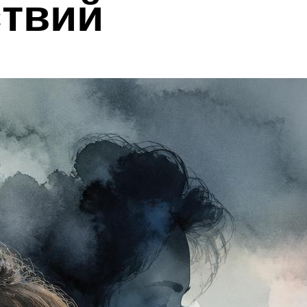
ствий