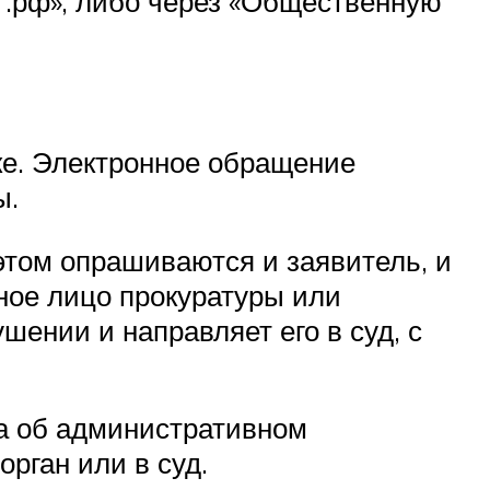
 .рф», либо через «Общественную
ке. Электронное обращение
ы.
этом опрашиваются и заявитель, и
ное лицо прокуратуры или
ении и направляет его в суд, с
ла об административном
рган или в суд.