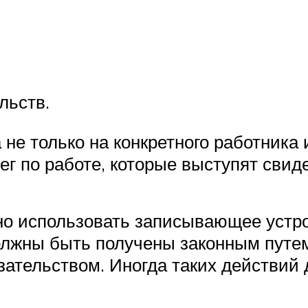
льств.
не только на конкретного работника 
ег по работе, которые выступят свид
 использовать записывающее устрой
олжны быть получены законным путем.
ательством. Иногда таких действий 