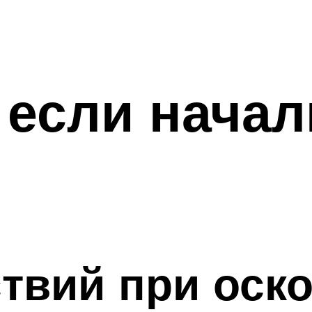
 если начал
твий при оск