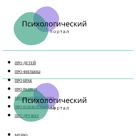
ПРО ДЕТЕЙ
ПРО ФИЛЬМЫ
ПРО БРАК
ПРО РАЗВОД
ПРО МАНИПУЛЯЦИИ
ПРО ВЛЮБЛЕННОСТЬ
ПРО ДРУЖБУ
МЕНЮ