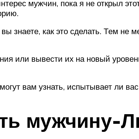
терес мужчин, пока я не открыл этот
торию.
вы знаете, как это сделать. Тем не м
ния или вывести их на новый уровень
могут вам узнать, испытывает ли ва
уть мужчину-Л