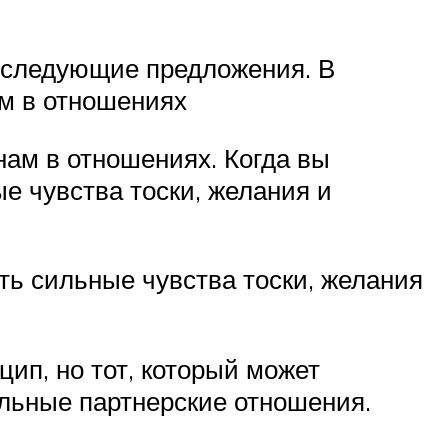
ь следующие предложения. В
ам в отношениях
нам в отношениях. Когда вы
е чувства тоски, желания и
ть сильные чувства тоски, желания
ип, но тот, который может
льные партнерские отношения.