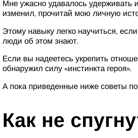
Мне ужасно удавалось удерживать ин
изменил, прочитай мою личную ис
Этому навыку легко научиться, если 
люди об этом знают.
Если вы надеетесь укрепить отноше
обнаружил силу «инстинкта героя».
А пока приведенные ниже советы по
Как не спугн