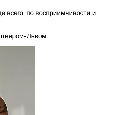
де всего, по восприимчивости и
артнером-Львом