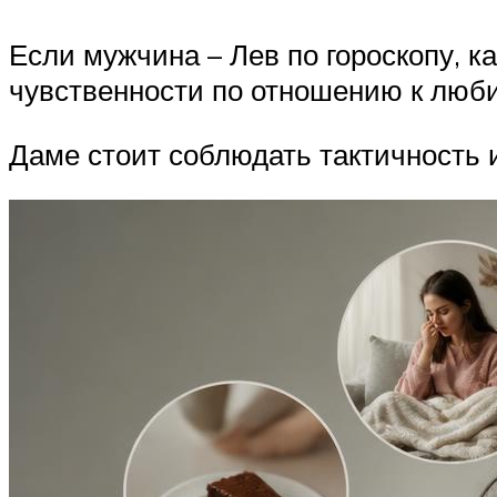
Если мужчина – Лев по гороскопу, к
чувственности по отношению к люб
Даме стоит соблюдать тактичность 