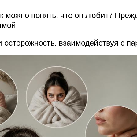
ак можно понять, что он любит? Преж
имой
и осторожность, взаимодействуя с п