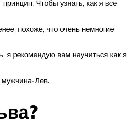
 принцип. Чтобы узнать, как я все
енее, похоже, что очень немногие
, я рекомендую вам научиться как я
с мужчина-Лев.
ьва?