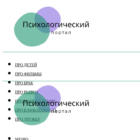
ПРО ДЕТЕЙ
ПРО ФИЛЬМЫ
ПРО БРАК
ПРО РАЗВОД
ПРО МАНИПУЛЯЦИИ
ПРО ВЛЮБЛЕННОСТЬ
ПРО ДРУЖБУ
МЕНЮ