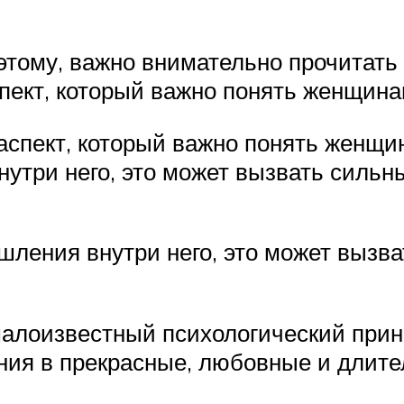
этому, важно внимательно прочитат
пект, который важно понять женщин
аспект, который важно понять женщи
утри него, это может вызвать сильны
шления внутри него, это может вызва
малоизвестный психологический принц
ния в прекрасные, любовные и длите