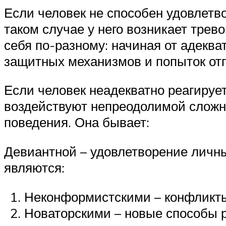
Если человек не способен удовлетв
таком случае у него возникает трево
себя по-разному: начиная от адекв
защитных механизмов и попыток отг
Если человек неадекватно реагирует
воздействуют непреодолимой сложн
поведения. Она бывает:
Девиантной – удовлетворение личн
являются:
Неконформистскими – конфликт
Новаторскими – новые способы 