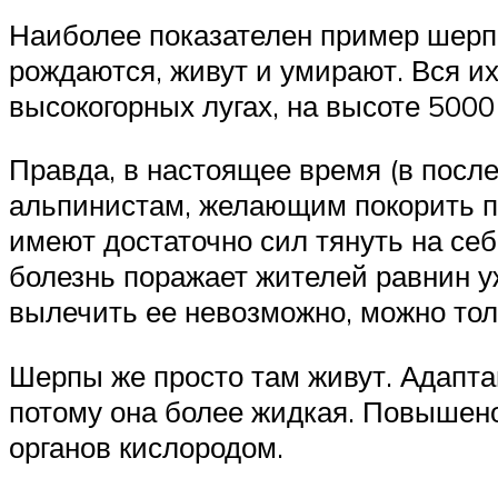
Наиболее показателен пример шерпо
рождаются, живут и умирают. Вся и
высокогорных лугах, на высоте 5000 
Правда, в настоящее время (в посл
альпинистам, желающим покорить п
имеют достаточно сил тянуть на себ
болезнь поражает жителей равнин у
вылечить ее невозможно, можно тол
Шерпы же просто там живут. Адаптац
потому она более жидкая. Повышено
органов кислородом.