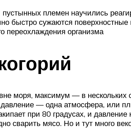
 пустынных племен научились реаги
очно быстро сужаются поверхностные
го переохлаждения организма
когорий
не моря, максимум — в нескольких с
, давление — одна атмосфера, или 
кипает при 80 градусах, и давление 
дно сварить мясо. Но и тут много век