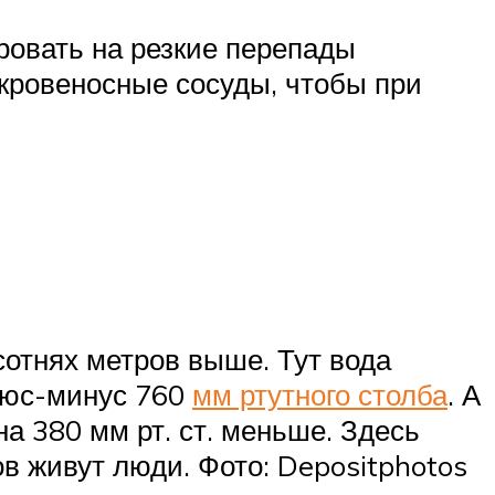
ровать на резкие перепады
 кровеносные сосуды, чтобы при
отнях метров выше. Тут вода
плюс-минус 760
мм ртутного столба
. А
на 380 мм рт. ст. меньше. Здесь
ов живут люди. Фото: Depositphotos