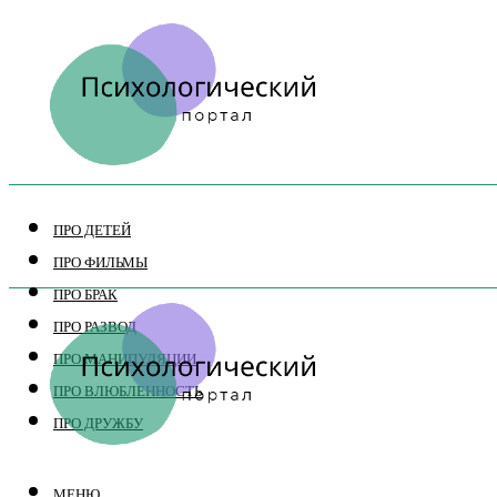
ПРО ДЕТЕЙ
ПРО ФИЛЬМЫ
ПРО БРАК
ПРО РАЗВОД
ПРО МАНИПУЛЯЦИИ
ПРО ВЛЮБЛЕННОСТЬ
ПРО ДРУЖБУ
МЕНЮ