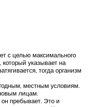
ует с целью максимального
 который указывает на
атягивается, тогда организм
огодным, местным условиям.
 новым лицам.
 он пребывает. Это и