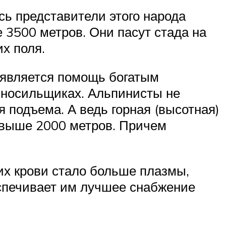
сь представители этого народа
 3500 метров. Они пасут стада на
их поля.
й является помощь богатым
 носильщиках. Альпинисты не
 подъема. А ведь горная (высотная)
 выше 2000 метров. Причем
 их крови стало больше плазмы,
еспечивает им лучшее снабжение