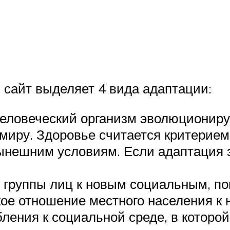
сайт выделяет 4 вида адаптации:
 человеческий организм эволюционир
иру. Здоровье считается критерием,
ынешним условиям. Если адаптация з
 группы лиц к новым социальным, п
ое отношение местного населения к
ления к социальной среде, в которой