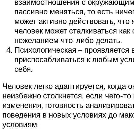
взаимоотношения с окружающими 
пассивно меняться, то есть ничег
может активно действовать, что
человек может сталкиваться как
нежеланием что-либо делать.
Психологическая – проявляется 
приспосабливаться к любым усл
себя.
Человек легко адаптируется, когда 
неизбежно столкнется, если чего-то
изменения, готовность анализироват
поведения в новых условиях до ма
условиям.