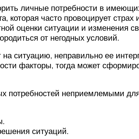
орить личные потребности в имеющих
га, которая часто провоцирует страх 
атной оценки ситуации и изменения с
ородиться от негодных условий.
 на ситуацию, неправильно ее интер
ости факторы, тогда может сформи
ых потребностей неприемлемыми для
ы.
решения ситуаций.