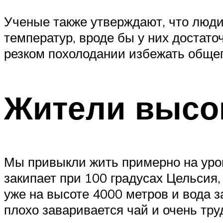
Ученые также утверждают, что люди
температур, вроде бы у них достат
резком похолодании избежать обще
Жители высо
Мы привыкли жить примерно на уров
закипает при 100 градусах Цельсия
уже на высоте 4000 метров и вода за
плохо заваривается чай и очень тру