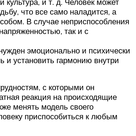
культура, и т. д. Человек может
дьбу, что все само наладится, а
особом. В случае неприспособления
напряженностью, так и с
ынужден эмоционально и психически
ь и установить гармонию внутри
трудностям, с которыми он
кватная реакция на происходящие
кже менять модель своего
ловеку приспособиться к любым