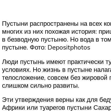
Пустыни распространены на всех ко
многих из них похожая история: пр
в безводную пустыню. Но вода в том
пустыне. Фото: Depositphotos
Люди пустынь имеют практически ту
условиях. Но жизнь в пустыне нала
телосложение, совсем без жировой п
слишком сильно развиты.
Эти утверждения верны как для бед
Африки или туарегов пустыни Сахар