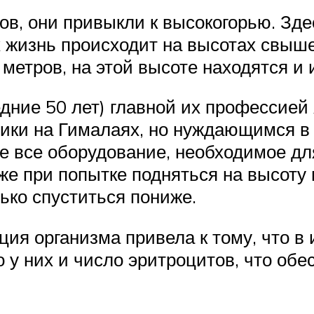
в, они привыкли к высокогорью. Зде
х жизнь происходит на высотах свыше
метров, на этой высоте находятся и 
едние 50 лет) главной их профессие
ики на Гималаях, но нуждающимся в
е все оборудование, необходимое для
же при попытке подняться на высоту
ько спуститься пониже.
ия организма привела к тому, что в
 у них и число эритроцитов, что об