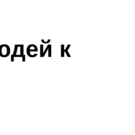
юдей к