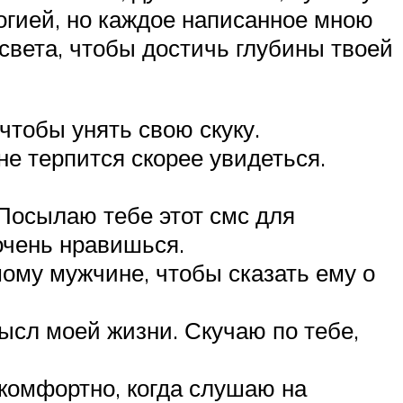
логией, но каждое написанное мною
 света, чтобы достичь глубины твоей
чтобы унять свою скуку.
не терпится скорее увидеться.
 Посылаю тебе этот смс для
очень нравишься.
ому мужчине, чтобы сказать ему о
ысл моей жизни. Скучаю по тебе,
 комфортно, когда слушаю на