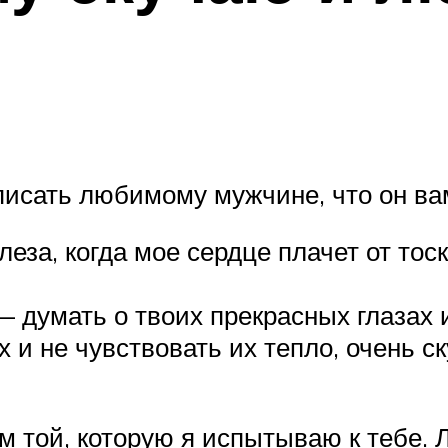
писать любимому мужчине, что он вам
еза, когда мое сердце плачет от тос
 думать о твоих прекрасных глазах 
х и не чувствовать их тепло, очень с
 той, которую я испытываю к тебе. 