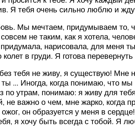
ив. Я тебя очень сильно люблю и жду
вь. Мы мечтаем, придумываем то, чег
совсем не таким, как я хотела, челов
о придумала, нарисовала, для меня т
 колет в груди. Я готова перевернут
ез тебя не живу, я существую! Мне н
 ты … Иногда, когда понимаю, что мы
з по утрам, понимаю: я живу для теб
, не важно о чем, мне жарко, когда 
 ожог, он образуется у меня в сердце
ебя, я хочу быть всегда с тобой. Я 