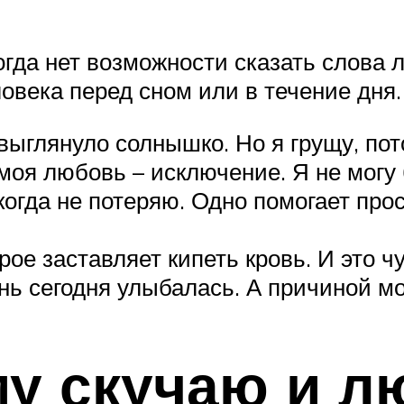
гда нет возможности сказать слова 
овека перед сном или в течение дня.
ыглянуло солнышко. Но я грущу, пот
 моя любовь – исключение. Я не могу 
когда не потеряю. Одно помогает прос
рое заставляет кипеть кровь. И это ч
ень сегодня улыбалась. А причиной 
у скучаю и л