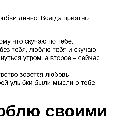
любви лично. Всегда приятно
ому что скучаю по тебе.
без тебя, люблю тебя и скучаю.
нуться утром, а второе – сейчас
увство зовется любовь.
моей улыбки были мысли о тебе.
юблю своими