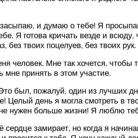
засыпаю, и думаю о тебе! Я просыпа
ебе. Я готова кричать везде и всюду,
аз, без твоих поцелуев, без твоих рук
ня человек. Мне так хочется, чтобы т
 мне принять в этом участие.
то был, пожалуй, один из лучших дн
! Целый день я могла смотреть в тво
мне нужен больше жизни! Я люблю теб
оё сердце замирает, но когда я начин
, и просится к тебе. Я хочу каждый д