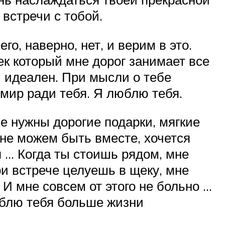
 встречи с тобой.
о, наверно, нет, и верим в это.
ек который мне дорог занимает все
ы идеален. При мысли о тебе
ь мир ради тебя. Я люблю тебя.
е нужны дорогие подарки, мягкие
 не можем быть вместе, хочется
я … Когда ты стоишь рядом, мне
при встрече целуешь в щеку, мне
! И мне совсем от этого не больно …
люблю тебя больше жизни