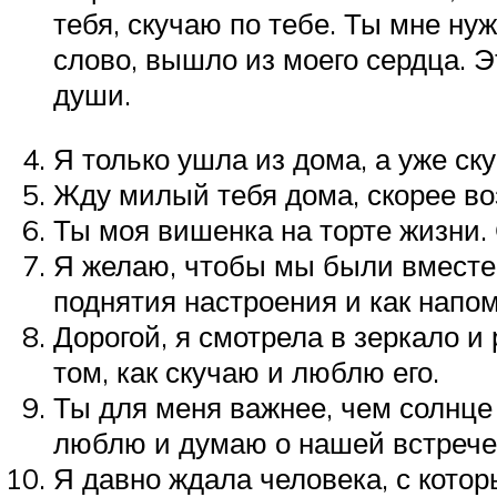
тебя, скучаю по тебе. Ты мне ну
слово, вышло из моего сердца. Э
души.
Я только ушла из дома, а уже ск
Жду милый тебя дома, скорее воз
Ты моя вишенка на торте жизни. 
Я желаю, чтобы мы были вместе 
поднятия настроения и как напом
Дорогой, я смотрела в зеркало 
том, как скучаю и люблю его.
Ты для меня важнее, чем солнце
люблю и думаю о нашей встрече
Я давно ждала человека, с кото