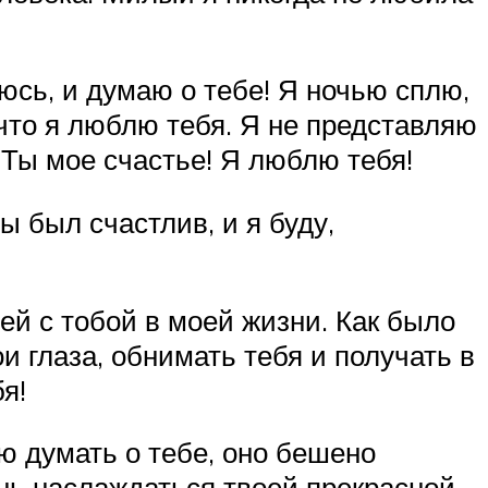
юсь, и думаю о тебе! Я ночью сплю,
 что я люблю тебя. Я не представляю
. Ты мое счастье! Я люблю тебя!
ы был счастлив, и я буду,
ей с тобой в моей жизни. Как было
и глаза, обнимать тебя и получать в
я!
аю думать о тебе, оно бешено
ень наслаждаться твоей прекрасной