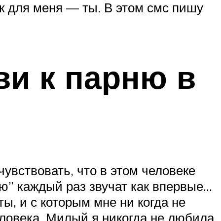
к для меня — ты. В этом смс пишу
ви к парню в
чувствовать, что в этом человеке
лю” каждый раз звучат как впервые…
ы, и с которым мне ни когда не
еловека. Милый я никогда не любила