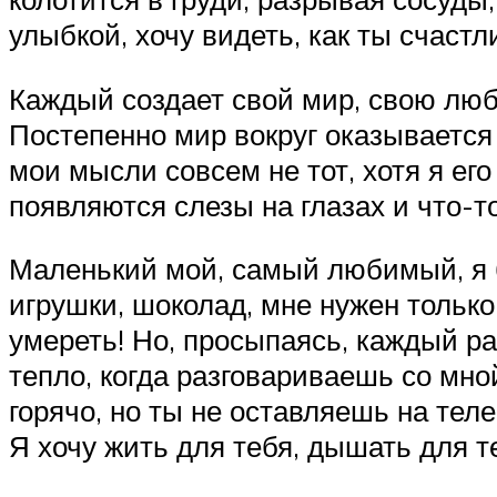
улыбкой, хочу видеть, как ты счастл
Каждый создает свой мир, свою любо
Постепенно мир вокруг оказывается 
мои мысли совсем не тот, хотя я ег
появляются слезы на глазах и что-то
Маленький мой, самый любимый, я б
игрушки, шоколад, мне нужен только
умереть! Но, просыпаясь, каждый ра
тепло, когда разговариваешь со мной
горячо, но ты не оставляешь на теле
Я хочу жить для тебя, дышать для т