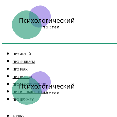
ПРО ДЕТЕЙ
ПРО ФИЛЬМЫ
ПРО БРАК
ПРО РАЗВОД
ПРО МАНИПУЛЯЦИИ
ПРО ВЛЮБЛЕННОСТЬ
ПРО ДРУЖБУ
МЕНЮ