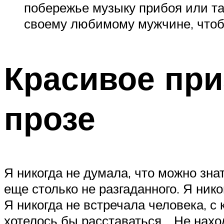
побережье музыку прибоя или та
своему любимому мужчине, чтобы
Красивое при
прозе
Я никогда не думала, что можно знат
еще столько не разгаданного. Я ник
Я никогда не встречала человека, с
хотелось бы расставаться… Не нахо