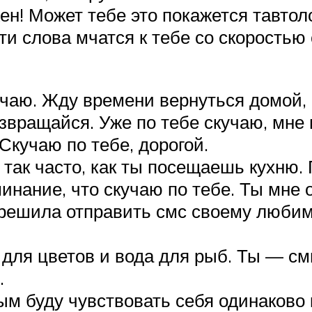
жен! Может тебе это покажется тавто
ти слова мчатся к тебе со скоростью
учаю. Жду времени вернуться домой, 
вращайся. Уже по тебе скучаю, мне 
Скучаю по тебе, дорогой.
так часто, как ты посещаешь кухню.
инание, что скучаю по тебе. Ты мне 
и решила отправить смс своему любим
 для цветов и вода для рыб. Ты — см
.
рым буду чувствовать себя одинаково