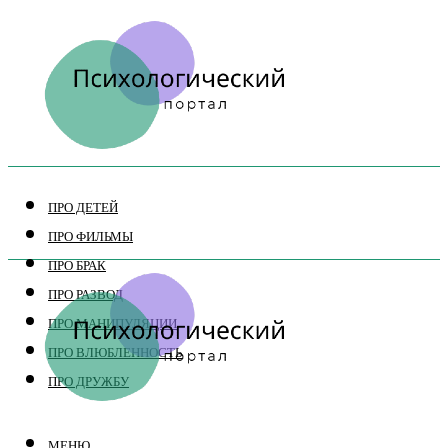
ПРО ДЕТЕЙ
ПРО ФИЛЬМЫ
ПРО БРАК
ПРО РАЗВОД
ПРО МАНИПУЛЯЦИИ
ПРО ВЛЮБЛЕННОСТЬ
ПРО ДРУЖБУ
МЕНЮ