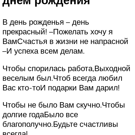
В день рожденья – день
прекрасный! –Пожелать хочу я
ВамСчастья в жизни не напрасной
–И успеха всем делам.
Чтобы спорилась работа,Выходной
веселым был.Чтоб всегда любил
Вас кто-тоИ подарки Вам дарил!
Чтобы не было Вам скучно.Чтобы
долгие годаБыло все
благополучно.Будьте счастливы
всегда!