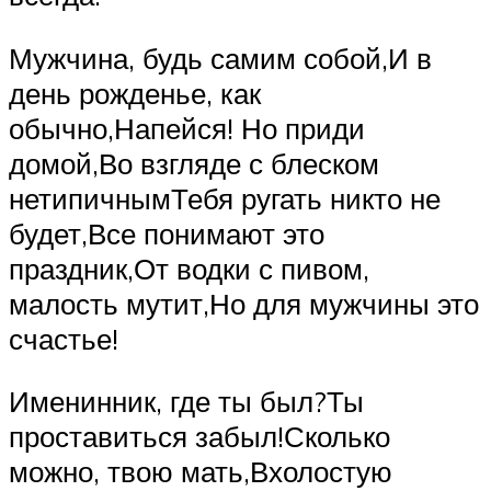
Мужчина, будь самим собой,И в
день рожденье, как
обычно,Напейся! Но приди
домой,Во взгляде с блеском
нетипичнымТебя ругать никто не
будет,Все понимают это
праздник,От водки с пивом,
малость мутит,Но для мужчины это
счастье!
Именинник, где ты был?Ты
проставиться забыл!Сколько
можно, твою мать,Вхолостую