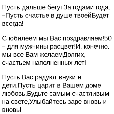
Пусть дальше бегутЗа годами года,
–Пусть счастье в душе твоейБудет
всегда!
С юбилеем мы Вас поздравляем!50
– для мужчины расцвет!И, конечно,
мы все Вам желаемДолгих,
счастьем наполненных лет!
Пусть Вас радуют внуки и
дети,Пусть царит в Вашем доме
любовь,Будьте самым счастливым
на свете,Улыбайтесь заре вновь и
вновь!