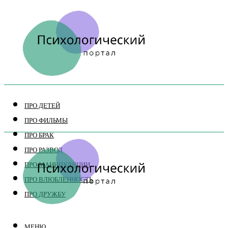
ПРО ДЕТЕЙ
ПРО ФИЛЬМЫ
ПРО БРАК
ПРО РАЗВОД
ПРО МАНИПУЛЯЦИИ
ПРО ВЛЮБЛЕННОСТЬ
ПРО ДРУЖБУ
МЕНЮ