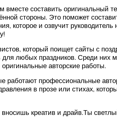
м вместе составить оригинальный те
лённой стороны. Это поможет состави
ия, которое и озвучит руководитель 
у!
вистов, который поищет сайты с позд
 для любых праздников. Среди них м
и оригинальные авторские работы.
рые работают профессиональные авт
дравления в прозе или стихах, котор
 вносишь креатив и драйв.Ты светлы