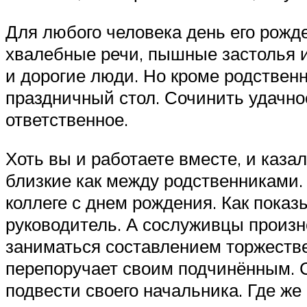
Для любого человека день его рожде
хвалебные речи, пышные застолья и
и дорогие люди. Но кроме родствен
праздничный стол. Сочинить удачн
ответственное.
Хоть вы и работаете вместе, и каза
близкие как между родственниками.
коллеге с днем рождения. Как показ
руководитель. А сослуживцы произно
заниматься составлением торжестве
перепоручает своим подчинённым. С
подвести своего начальника. Где ж