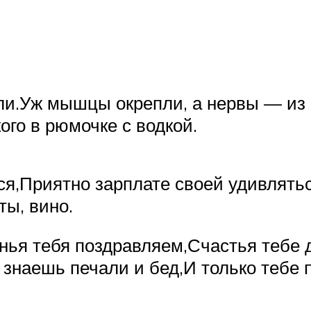
и.Уж мышцы окрепли, а нервы — из с
го в рюмочке с водкой.
я,Приятно зарплате своей удивляться
ы, вино.
нья тебя поздравляем,Счастья тебе 
 знаешь печали и бед,И только тебе 