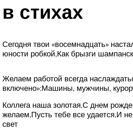
в стихах
Сегодня твои «восемнадцать» настал
юности робкой,Как брызги шампанско
Желаем работой всегда наслаждатьс
включено»:Машины, мужчины, курорт
Коллега наша золотая,С днем рожде
желаем,Пусть тебе все удается,И не
свет