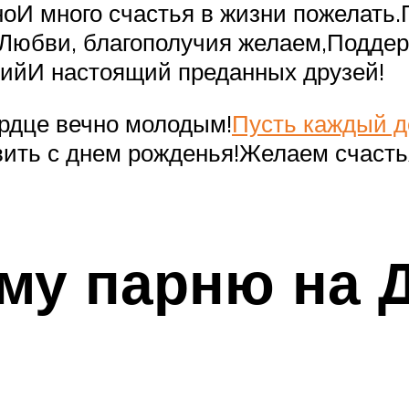
оИ много счастья в жизни пожелать.
Любви, благополучия желаем,Поддер
нийИ настоящий преданных друзей!
ердце вечно молодым!
Пусть каждый д
ть с днем рожденья!Желаем счастья,
му парню на 