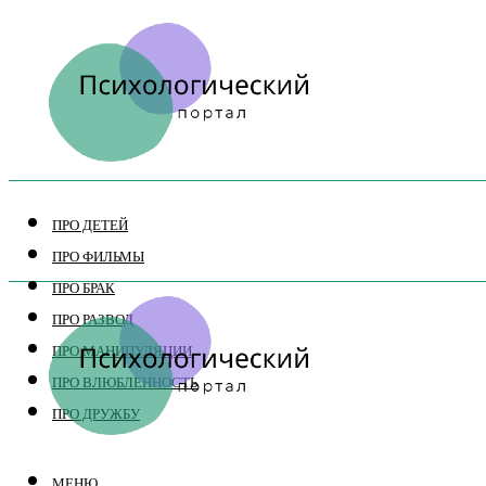
ПРО ДЕТЕЙ
ПРО ФИЛЬМЫ
ПРО БРАК
ПРО РАЗВОД
ПРО МАНИПУЛЯЦИИ
ПРО ВЛЮБЛЕННОСТЬ
ПРО ДРУЖБУ
МЕНЮ