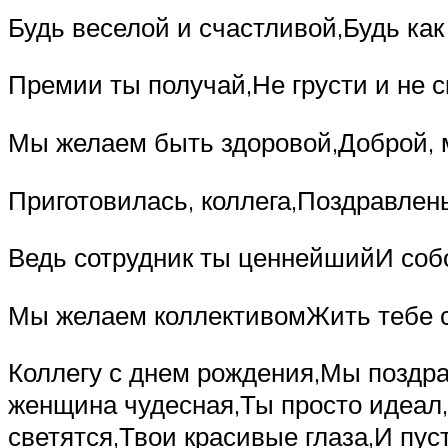
Будь веселой и счастливой,Будь как
Премии ты получай,Не грусти и не с
Мы желаем быть здоровой,Доброй, 
Приготовилась, коллега,Поздравлен
Ведь сотрудник ты ценнейшийИ собо
Мы желаем коллективомЖить тебе с
Коллегу с днем рождения,Мы поздра
женщина чудесная,Ты просто идеал,Д
светятся,Твои красивые глаза,И пуст