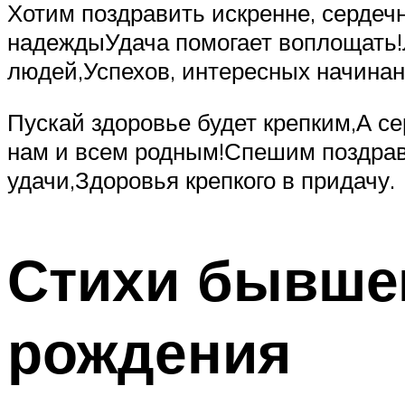
Хотим поздравить искренне, сердечн
надеждыУдача помогает воплощать!
людей,Успехов, интересных начина
Пускай здоровье будет крепким,А с
нам и всем родным!Спешим поздрави
удачи,Здоровья крепкого в придачу.
Стихи бывше
рождения