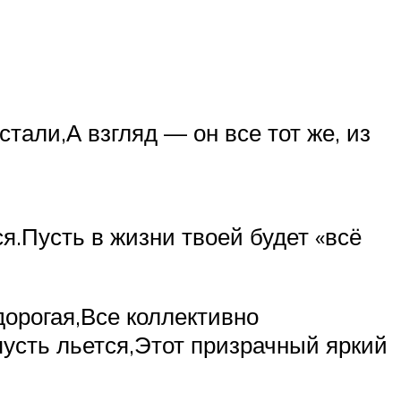
тали,А взгляд — он все тот же, из
.Пусть в жизни твоей будет «всё
дорогая,Все коллективно
пусть льется,Этот призрачный яркий