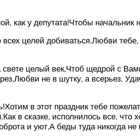
, как у депутата!Чтобы начальник 
всех целей добиваться.Любви тебе, д
 свете целый век,Чтоб щедрой с Вам
ез,Любви не в шутку, а всерьез. Удач
!Хотим в этот праздник тебе пожела
ак в сказке, исполнилось все, что 
оброта и уют,А беды туда никогда не 