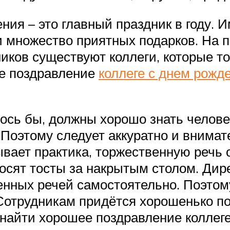
ния – это главный праздник в году.
 множество приятных подарков. На 
ников существуют коллеги, которые т
ое поздравление
коллеге с днем рожд
лось бы, должны хорошо знать челов
 Поэтому следует аккуратно и внима
ывает практика, торжественную речь 
сят тосты за накрытым столом. Дирек
нных речей самостоятельно. Поэтому
отрудникам придётся хорошенько пос
е найти хорошее поздравление коллег