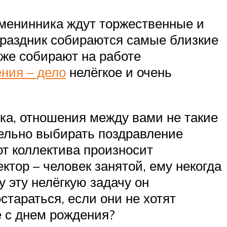
 Именинника ждут торжественные и
праздник собираются самые близкие
оже собирают на работе
ения – дело
нелёгкое и очень
ека, отношения между вами не такие
тельно выбирать поздравление
от коллектива произносит
тор – человек занятой, ему некогда
 эту нелёгкую задачу он
тараться, если они не хотят
е с днем рождения?