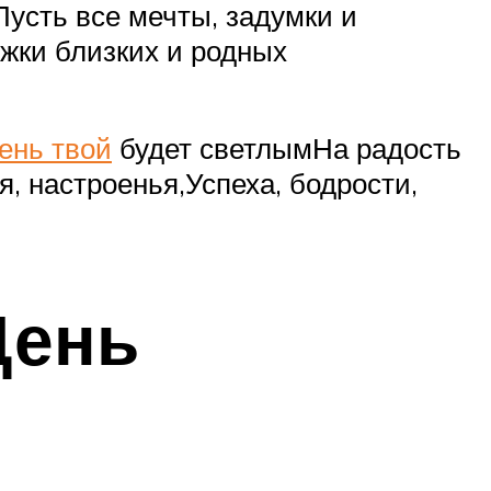
Пусть все мечты, задумки и
жки близких и родных
ень твой
будет светлымНа радость
 настроенья,Успеха, бодрости,
День