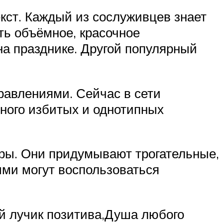
кст. Каждый из сослуживцев знает
ть объёмное, красочное
на празднике. Другой популярный
равлениями. Сейчас в сети
ного избитых и однотипных
оры. Они придумывают трогательные,
ыми могут воспользоваться
й лучик позитива,Душа любого