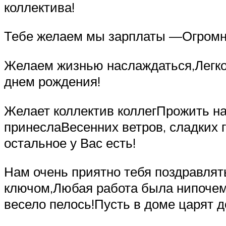
коллектива!
Тебе желаем мы зарплаты —Огромной
Желаем жизнью наслаждаться,Легко 
днем рождения!
Желает коллектив коллегПрожить на
принеслаВесенних ветров, сладких гр
остальное у Вас есть!
Нам очень приятно тебя поздравлять
ключом,Любая работа была нипочем,К
весело пелось!Пусть в доме царят д