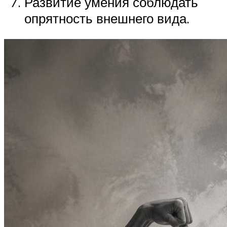
Развитие умения соблюдать
опрятность внешнего вида.