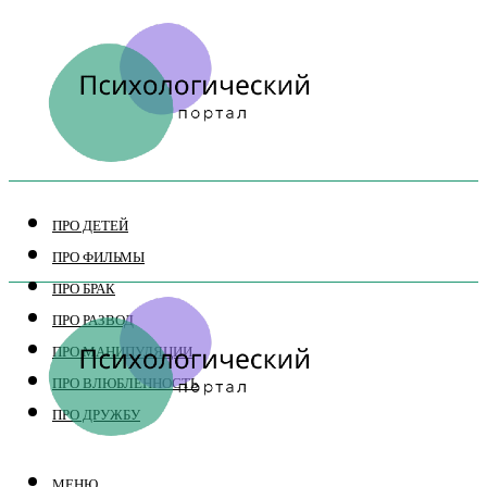
ПРО ДЕТЕЙ
ПРО ФИЛЬМЫ
ПРО БРАК
ПРО РАЗВОД
ПРО МАНИПУЛЯЦИИ
ПРО ВЛЮБЛЕННОСТЬ
ПРО ДРУЖБУ
МЕНЮ