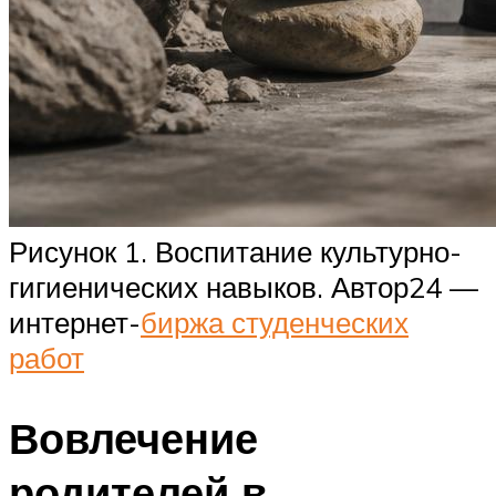
Рисунок 1. Воспитание культурно-
гигиенических навыков. Автор24 —
интернет-
биржа студенческих
работ
Вовлечение
родителей в