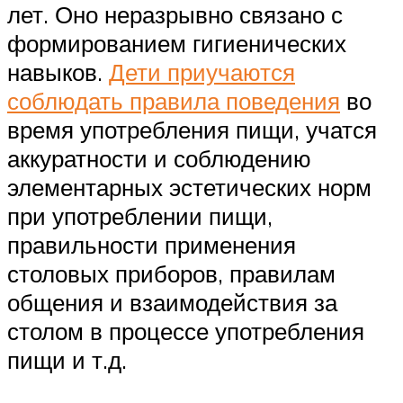
лет. Оно неразрывно связано с
формированием гигиенических
навыков.
Дети приучаются
соблюдать правила поведения
во
время употребления пищи, учатся
аккуратности и соблюдению
элементарных эстетических норм
при употреблении пищи,
правильности применения
столовых приборов, правилам
общения и взаимодействия за
столом в процессе употребления
пищи и т.д.