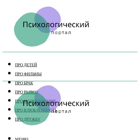
ПРО ДЕТЕЙ
ПРО ФИЛЬМЫ
ПРО БРАК
ПРО РАЗВОД
ПРО МАНИПУЛЯЦИИ
ПРО ВЛЮБЛЕННОСТЬ
ПРО ДРУЖБУ
МЕНЮ