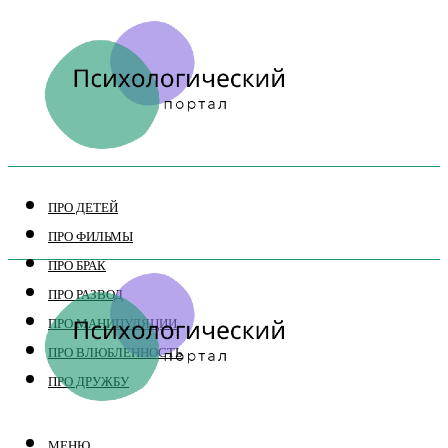
ПРО ДЕТЕЙ
ПРО ФИЛЬМЫ
ПРО БРАК
ПРО РАЗВОД
ПРО МАНИПУЛЯЦИИ
ПРО ВЛЮБЛЕННОСТЬ
ПРО ДРУЖБУ
МЕНЮ