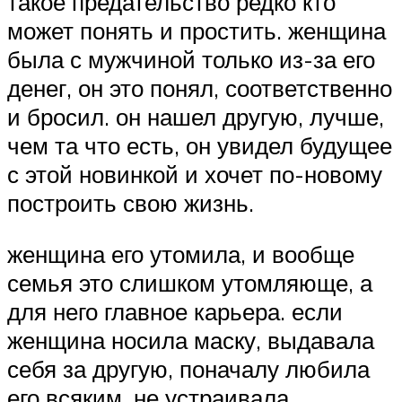
такое предательство редко кто
может понять и простить. женщина
была с мужчиной только из-за его
денег, он это понял, соответственно
и бросил. он нашел другую, лучше,
чем та что есть, он увидел будущее
с этой новинкой и хочет по-новому
построить свою жизнь.
женщина его утомила, и вообще
семья это слишком утомляюще, а
для него главное карьера. если
женщина носила маску, выдавала
себя за другую, поначалу любила
его всяким, не устраивала