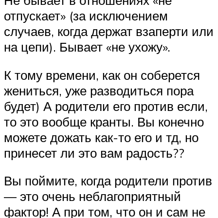
Не бывает в отношениях «не
отпускает» (за исключением
случаев, когда держат взаперти или
на цепи). Бывает «не ухожу».
К тому времени, как он соберется
жениться, уже разводиться пора
будет) А родители его против если,
то это вообще кранты. Вы конечно
можете дожать как-то его и тд, но
принесет ли это вам радость??
Вы поймите, когда родители против
— это очень неблагоприятный
фактор! А при том, что он и сам не