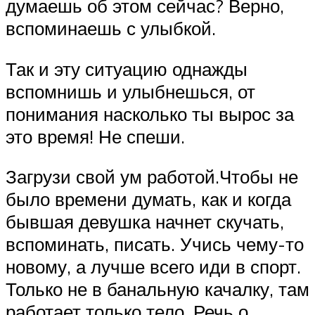
думаешь об этом сейчас? Верно,
вспоминаешь с улыбкой.
Так и эту ситуацию однажды
вспомнишь и улыбнешься, от
понимания насколько ты вырос за
это время! Не спеши.
Загрузи свой ум работой.Чтобы не
было времени думать, как и когда
бывшая девушка начнет скучать,
вспоминать, писать. Учись чему-то
новому, а лучше всего иди в спорт.
Только не в банальную качалку, там
работает только тело. Речь о