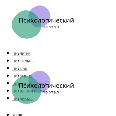
ПРО ДЕТЕЙ
ПРО ФИЛЬМЫ
ПРО БРАК
ПРО РАЗВОД
ПРО МАНИПУЛЯЦИИ
ПРО ВЛЮБЛЕННОСТЬ
ПРО ДРУЖБУ
МЕНЮ