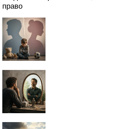
право