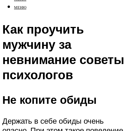
МЕНЮ
Как проучить
мужчину за
невнимание советы
психологов
Не копите обиды
Держать в себе обиды очень
опасно. При этом такое поведение