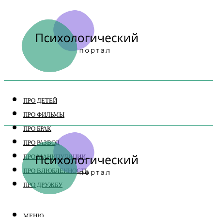
ПРО ДЕТЕЙ
ПРО ФИЛЬМЫ
ПРО БРАК
ПРО РАЗВОД
ПРО МАНИПУЛЯЦИИ
ПРО ВЛЮБЛЕННОСТЬ
ПРО ДРУЖБУ
МЕНЮ