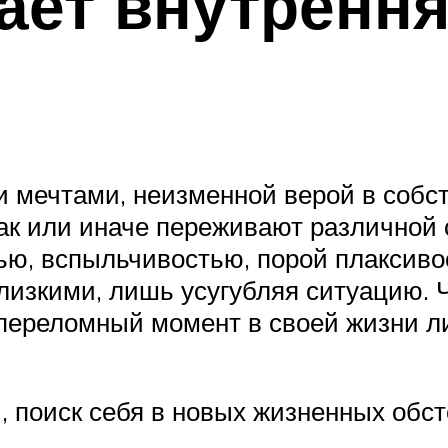
ает внутренн
мечтами, неизменной верой в собст
ак или иначе переживают различной
ю, вспыльчивостью, порой плаксиво
близкими, лишь усугубляя ситуацию. 
 переломный момент в своей жизни 
 поиск себя в новых жизненных обст