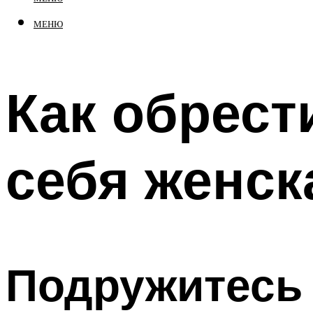
МЕНЮ
Как обрест
себя женск
Подружитесь 