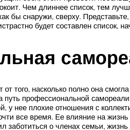
покоит. Чем длиннее список, тем луч
как бы снаружи, сверху. Представьте,
истрастно будет составлен список, н
льная саморе
от того, насколько полно она смогла
а путь профессиональной самореализ
й, у нее плохие отношения с коллект
очти все время. Ее влияние на жизнь
сил заботиться о членах семьи, жизнь