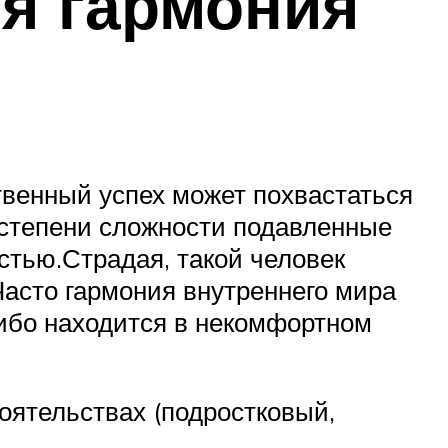
яя гармония
венный успех может похвастаться
 степени сложности подавленные
стью.Страдая, такой человек
Часто гармония внутреннего мира
либо находится в некомфортном
оятельствах (подростковый,