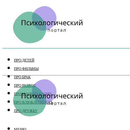
ПРО ДЕТЕЙ
ПРО ФИЛЬМЫ
ПРО БРАК
ПРО РАЗВОД
ПРО МАНИПУЛЯЦИИ
ПРО ВЛЮБЛЕННОСТЬ
ПРО ДРУЖБУ
МЕНЮ