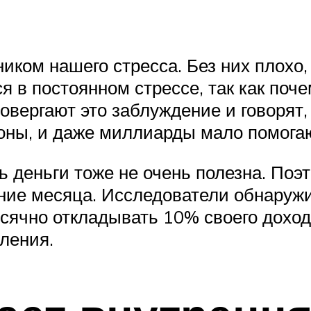
ом нашего стресса. Без них плохо, а
я в постоянном стрессе, так как поче
овергают это заблуждение и говорят,
ны, и даже миллиарды мало помогаю
ь деньги тоже не очень полезна. Поэ
ние месяца. Исследователи обнаружи
сячно откладывать 10% своего дохода
тления.