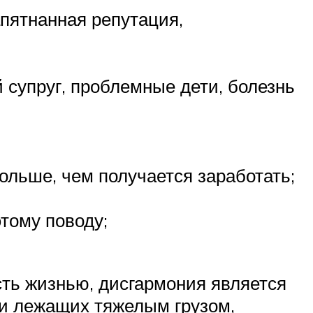
пятнанная репутация,
супруг, проблемные дети, болезнь
льше, чем получается заработать;
тому поводу;
сть жизнью, дисгармония является
и лежащих тяжелым грузом,