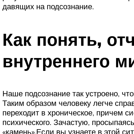
давящих на подсознание.
Как понять, от
внутреннего м
Наше подсознание так устроено, что
Таким образом человеку легче спра
переходит в хроническое, причем си
психического. Зачастую, просыпаясь
«камень».Если вы узнаете в этой си