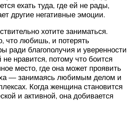
тся ехать туда, где ей не рады,
ет другие негативные эмоции.
йствительно хотите заниматься.
, что любишь, и потерять
ры ради благополучия и уверенности
 не нравится, потому что боится
ное место, где она может проявить
пеха — занимаясь любимым делом и
плексах. Когда женщина становится
еской и активной, она добивается