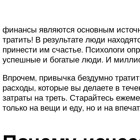
финансы являются основным источник
тратить! В результате люди находятс
принести им счастье. Психологи опр
успешные и богатые люди. И миллио
Впрочем, привычка бездумно тратит
расходы, которые вы делаете в тече
затраты на треть. Старайтесь ежеме
только на вещи и еду, но и на впеча