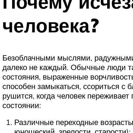
Почему исчез
человека?
Безоблачными мыслями, радужными 
далеко не каждый. Обычные люди т
состояния, выраженные ворчливость
способен замыкаться, ссориться с 
рушится, когда человек переживает
состоянии:
Различные переходные возрасты,
юношеский, зрелости, старости);