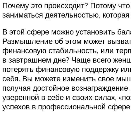
Почему это происходит? Потому что о
заниматься деятельностью, которая
В этой сфере можно установить бала
Размышление об этом может вызвать
финансовую стабильность, или терп
в завтрашнем дне? Чаще всего женщи
потерять финансовую поддержку или
себя. Вы можете изменить свое мы
получая достойное вознаграждение,
уверенной в себе и своих силах, «п
успехов в профессиональной сфере