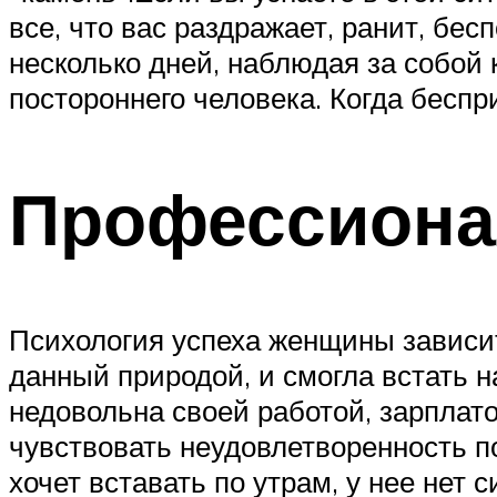
все, что вас раздражает, ранит, бес
несколько дней, наблюдая за собой 
постороннего человека. Когда беспр
Профессиона
Психология успеха женщины зависит 
данный природой, и смогла встать н
недовольна своей работой, зарплато
чувствовать неудовлетворенность п
хочет вставать по утрам, у нее нет 