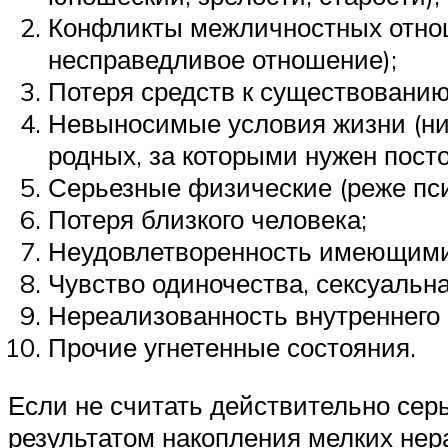
Конфликты межличностных отнош
несправедливое отношение);
Потеря средств к существованию 
Невыносимые условия жизни (нищ
родных, за которыми нужен посто
Серьезные физические (реже пси
Потеря близкого человека;
Неудовлетворенность имеющимис
Чувство одиночества, сексуальн
Нереализованность внутреннего 
Прочие угнетенные состояния.
Если не считать действительно сер
результатом накопления мелких не