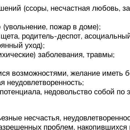
ений (ссоры, несчастная любовь, за
(увольнение, пожар в доме);
ета, родитель-деспот, асоциальный 
янный уход);
хические) заболевания, травмы;
я возможностями, желание иметь бо
ая неудовлетворенность;
потенциала, недовольство собой по э
ьезные несчастья, неудовлетворенно
разрешенных проблем, накопившихся 