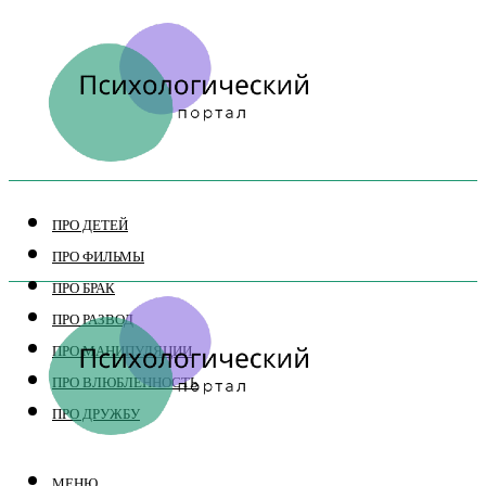
ПРО ДЕТЕЙ
ПРО ФИЛЬМЫ
ПРО БРАК
ПРО РАЗВОД
ПРО МАНИПУЛЯЦИИ
ПРО ВЛЮБЛЕННОСТЬ
ПРО ДРУЖБУ
МЕНЮ