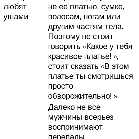
любят
не ее платью, сумке,
ушами
волосам, ногам или
другим частям тела.
Поэтому не стоит
говорить «Какое у тебя
красивое платье! »,
стоит сказать «В этом
платье ты смотришься
просто
обворожительно! »
Далеко не все
мужчины всерьез
воспринимают
перепады