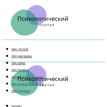
ПРО ДЕТЕЙ
ПРО ФИЛЬМЫ
ПРО БРАК
ПРО РАЗВОД
ПРО МАНИПУЛЯЦИИ
ПРО ВЛЮБЛЕННОСТЬ
ПРО ДРУЖБУ
МЕНЮ