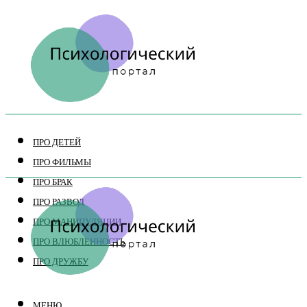
ПРО ДЕТЕЙ
ПРО ФИЛЬМЫ
ПРО БРАК
ПРО РАЗВОД
ПРО МАНИПУЛЯЦИИ
ПРО ВЛЮБЛЕННОСТЬ
ПРО ДРУЖБУ
МЕНЮ