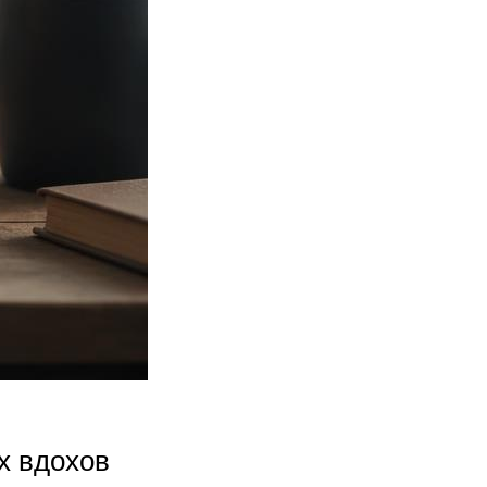
х вдохов