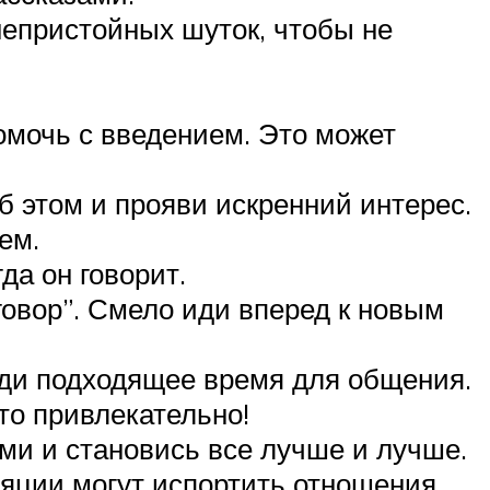
непристойных шуток, чтобы не
омочь с введением. Это может
б этом и прояви искренний интерес.
ем.
да он говорит.
говор”. Смело иди вперед к новым
йди подходящее время для общения.
то привлекательно!
и и становись все лучше и лучше.
ляции могут испортить отношения.