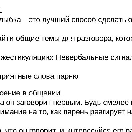
.
лыбка – это лучший способ сделать
ти общие темы для разговора, кото
жестикуляцию: Невербальные сигнал
приятные слова парню
оение в общении.
да он заговорит первым. Будь смелее 
мание на то, как парень реагирует 
что он говорит, и интересуйся его р