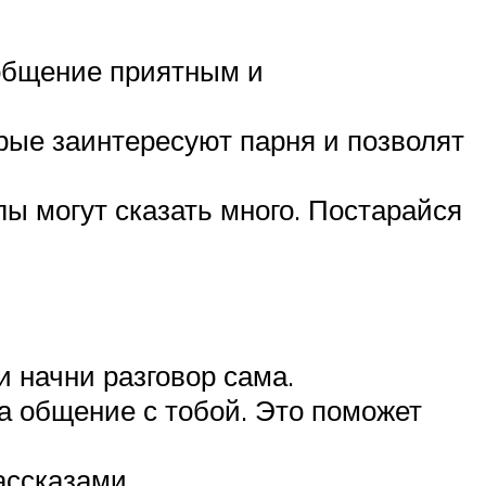
 общение приятным и
рые заинтересуют парня и позволят
ы могут сказать много. Постарайся
и начни разговор сама.
на общение с тобой. Это поможет
ассказами.