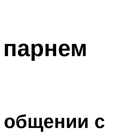
 парнем
 общении с