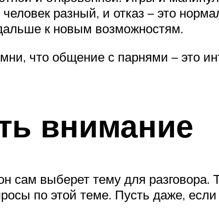
 человек разный, и отказ – это норма
 дальше к новым возможностям.
Помни, что общение с парнями – это 
ть внимание
н сам выберет тему для разговора. Т
просы по этой теме. Пусть даже, если