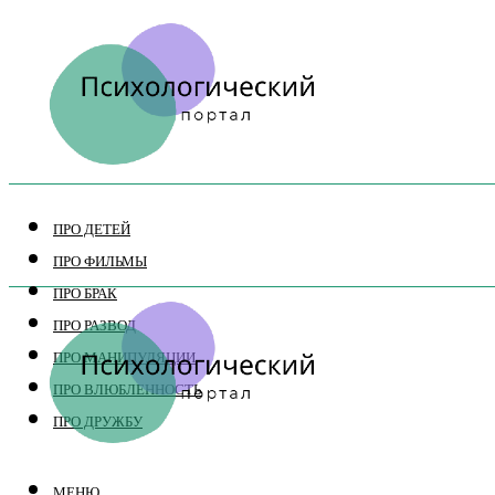
ПРО ДЕТЕЙ
ПРО ФИЛЬМЫ
ПРО БРАК
ПРО РАЗВОД
ПРО МАНИПУЛЯЦИИ
ПРО ВЛЮБЛЕННОСТЬ
ПРО ДРУЖБУ
МЕНЮ