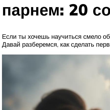
парнем: 20 с
Если ты хочешь научиться смело общ
Давай разберемся, как сделать пер