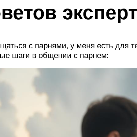
оветов экспер
аться с парнями, у меня есть для те
вые шаги в общении с парнем: