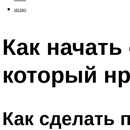
МЕНЮ
Как начать
который н
Как сделать 