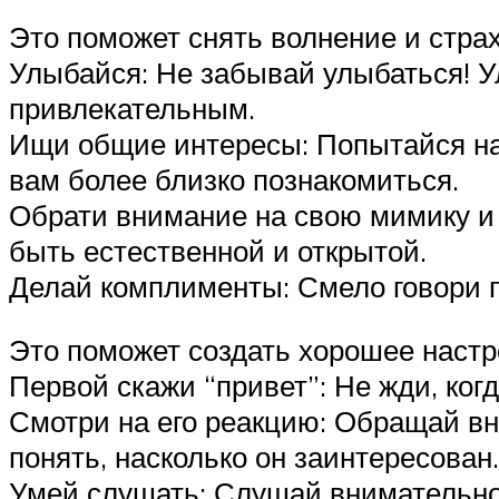
Это поможет снять волнение и страх
Улыбайся: Не забывай улыбаться! У
привлекательным.
Ищи общие интересы: Попытайся най
вам более близко познакомиться.
Обрати внимание на свою мимику и 
быть естественной и открытой.
Делай комплименты: Смело говори 
Это поможет создать хорошее настр
Первой скажи “привет”: Не жди, ког
Смотри на его реакцию: Обращай вни
понять, насколько он заинтересован.
Умей слушать: Слушай внимательно, 