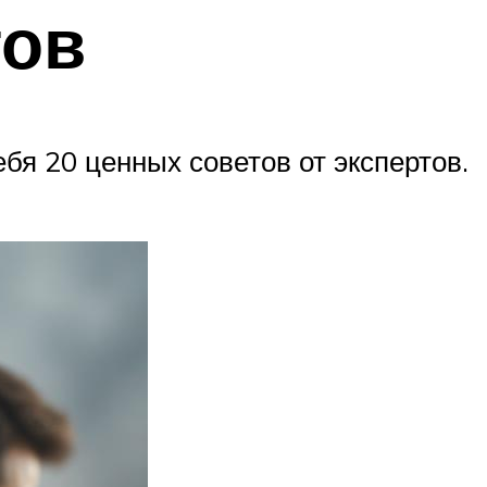
тов
бя 20 ценных советов от экспертов.