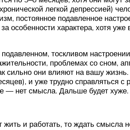
 (хронической легкой депрессией) че
мизм, постоянное подавленное настро
за особенности характера, хотя уже 
подавленном, тоскливом настроении
ажительности, проблемах со сном, а
ак сильно они влияют на вашу жизнь
есяцев), и уже трудно справляться 
е — нет смысла. Дальше будет хуже.
ить и работать, то ждать смысла не