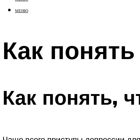
МЕНЮ
Как понять
Как понять, ч
Чаще всего приступы депрессии длят