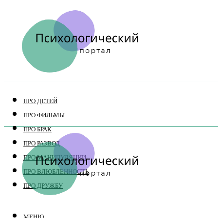
ПРО ДЕТЕЙ
ПРО ФИЛЬМЫ
ПРО БРАК
ПРО РАЗВОД
ПРО МАНИПУЛЯЦИИ
ПРО ВЛЮБЛЕННОСТЬ
ПРО ДРУЖБУ
МЕНЮ