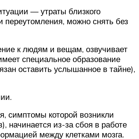
итуации — утраты близкого
 и переутомления, можно снять без
ение к людям и вещам, озвучивает
 имеет специальное образование
зан оставить услышанное в тайне),
ии.
ия, симптомы которой возникли
), начинается из-за сбоя в работе
ормацией между клетками мозга.