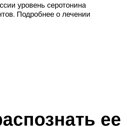
ессии уровень серотонина
нтов. Подробнее о лечении
распознать ее