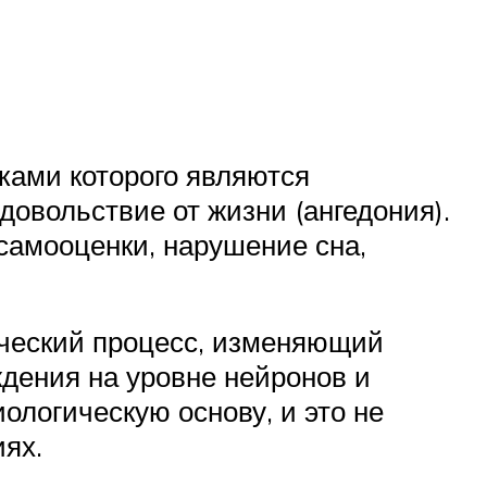
ками которого являются
овольствие от жизни (ангедония).
 самооценки, нарушение сна,
ический процесс, изменяющий
дения на уровне нейронов и
ологическую основу, и это не
иях.