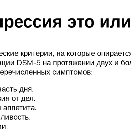
прессия это или
ские критерии, на которые опирается
ации DSM-5 на протяжении двух и бо
перечисленных симптомов:
асть дня.
ия от дел.
 аппетита.
ливость.
ии.