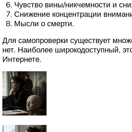
Чувство вины/никчемности и сн
Снижение концентрации внимани
Мысли о смерти.
Для самопроверки существует множе
нет. Наиболее широкодоступный, эт
Интернете.