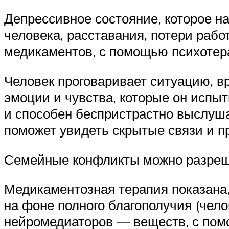
Депрессивное состояние, которое н
человека, расставания, потери рабо
медикаментов, с помощью психотер
Человек проговаривает ситуацию, в
эмоции и чувства, которые он испы
и способен беспристрастно выслуша
поможет увидеть скрытые связи и 
Семейные конфликты можно разреши
Медикаментозная терапия показана, 
на фоне полного благополучия (чело
нейромедиаторов — веществ, с пом