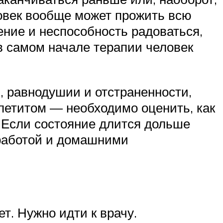
ловек вообще может прожить всю
ение и неспособность радоваться,
в самом начале терапии человек
, равнодушии и отстраненности,
ппетитом — необходимо оценить, как
. Если состояние длится дольше
с работой и домашними
т. Нужно идти к врачу.