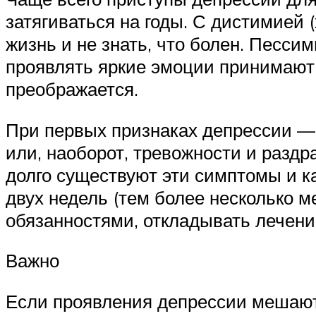
затягиваться на годы. С дистимией
жизнь и не знать, что болен. Песси
проявлять яркие эмоции принимают 
преображается.
При первых признаках депрессии — 
или, наоборот, тревожности и раздр
долго существуют эти симптомы и к
двух недель (тем более несколько м
обязанностями, откладывать лечени
Важно
Если проявления депрессии мешают ж