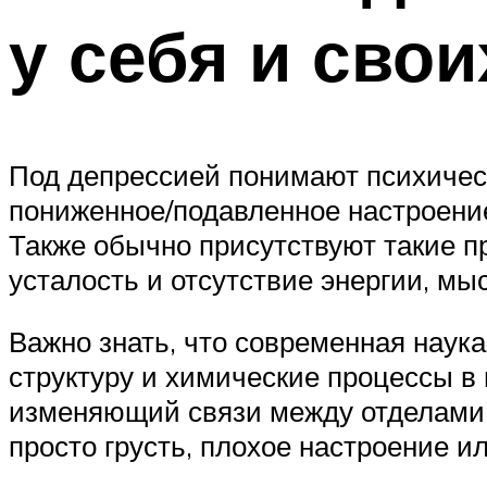
у себя и свои
Под депрессией понимают психическ
пониженное/подавленное настроение
Также обычно присутствуют такие пр
усталость и отсутствие энергии, мы
Важно знать, что современная наук
структуру и химические процессы в
изменяющий связи между отделами м
просто грусть, плохое настроение и