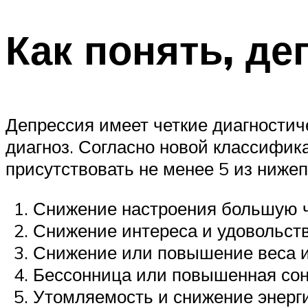
Как понять, де
Депрессия имеет четкие диагностиче
диагноз. Согласно новой классифик
присутствовать не менее 5 из ниже
Снижение настроения большую ч
Снижение интереса и удовольств
Снижение или повышение веса и
Бессонница или повышенная сон
Утомляемость и снижение энерг