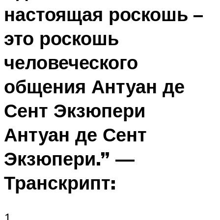
настоящая роскошь –
это роскошь
человеческого
общения Антуан де
Сент Экзюпери
Антуан де Сент
Экзюпери.” —
Транскрипт:
1