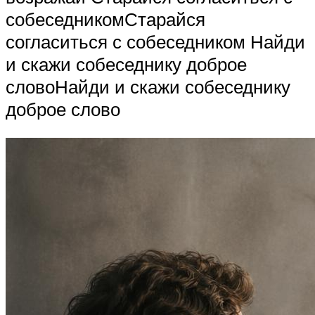
собеседникомСтарайся
согласиться с собеседником Найди
и скажи собеседнику доброе
словоНайди и скажи собеседнику
доброе слово