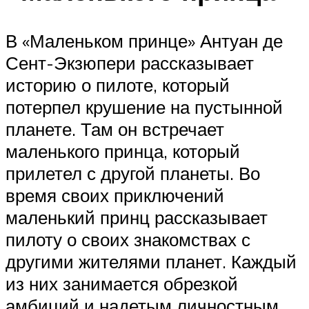
В «Маленьком принце» Антуан де
Сент-Экзюпери рассказывает
историю о пилоте, который
потерпел крушение на пустынной
планете. Там он встречает
маленького принца, который
прилетел с другой планеты. Во
время своих приключений
маленький принц рассказывает
пилоту о своих знакомствах с
другими жителями планет. Каждый
из них занимается обрезкой
амбиций и надетым личностным