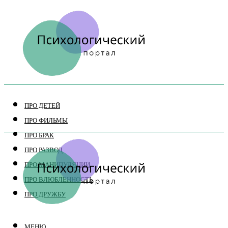
ПРО ДЕТЕЙ
ПРО ФИЛЬМЫ
ПРО БРАК
ПРО РАЗВОД
ПРО МАНИПУЛЯЦИИ
ПРО ВЛЮБЛЕННОСТЬ
ПРО ДРУЖБУ
МЕНЮ