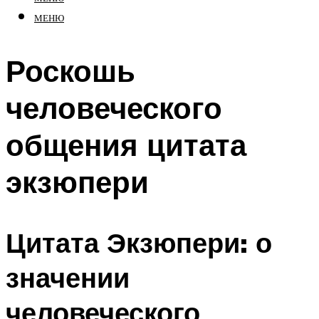
МЕНЮ
Роскошь
человеческого
общения цитата
экзюпери
Цитата Экзюпери: о
значении
человеческого