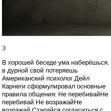
3
В хорошей беседе ума наберёшься,
в дурной свой потеряешь
Американский психолог Дейл
Карнеги сформулировал основные
правила общения: Не перебивайНе
перебивай Не возражайНе
возражай Старайся согласиться с