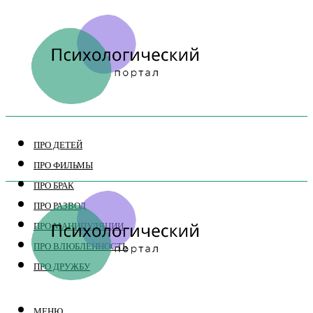
ПРО ДЕТЕЙ
ПРО ФИЛЬМЫ
ПРО БРАК
ПРО РАЗВОД
ПРО МАНИПУЛЯЦИИ
ПРО ВЛЮБЛЕННОСТЬ
ПРО ДРУЖБУ
МЕНЮ