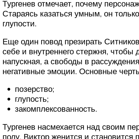
Тургенев отмечает, почему персона
Стараясь казаться умным, он тольк
глупости.
Еще один повод презирать Ситников
себе и внутреннего стержня, чтобы 
напускная, а свободы в рассуждени
негативные эмоции. Основные черт
позерство;
глупость;
закомплексованность.
Тургенев насмехается над своим пе
полу, Виктор женится и становится 