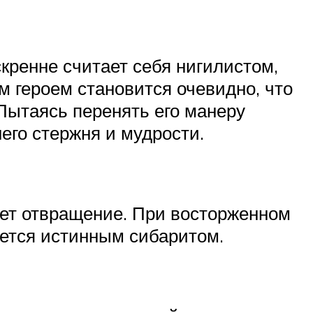
кренне считает себя нигилистом,
м героем становится очевидно, что
Пытаясь перенять его манеру
него стержня и мудрости.
ает отвращение. При восторженном
яется истинным сибаритом.