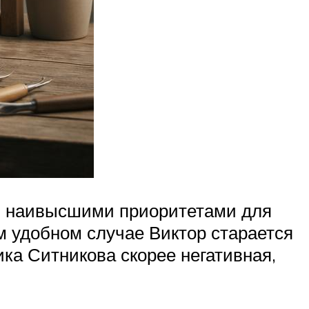
ся наивысшими приоритетами для
м удобном случае Виктор старается
ка Ситникова скорее негативная,