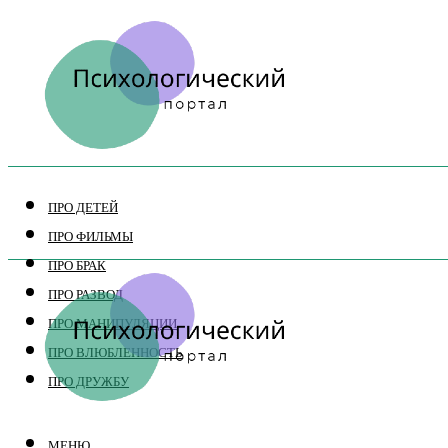
ПРО ДЕТЕЙ
ПРО ФИЛЬМЫ
ПРО БРАК
ПРО РАЗВОД
ПРО МАНИПУЛЯЦИИ
ПРО ВЛЮБЛЕННОСТЬ
ПРО ДРУЖБУ
МЕНЮ