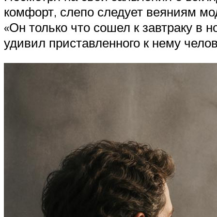
комфорт, слепо следует веяниям мод
«Он только что сошел к завтраку в 
удивил приставленного к нему чело