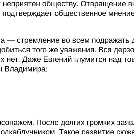
ж неприятен обществу. Отвращение в
о подтверждает общественное мнение
а — стремление во всем подражать д
добиться того же уважения. Вся дер
ях нет. Даже Евгений глумится над 
ы Владимира:
рсонажем. После долгих громких заяв
подкаблучником. Такое развитие сюж