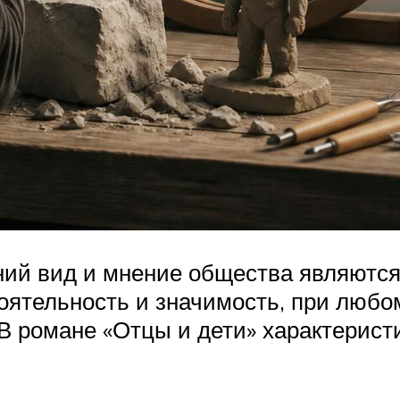
шний вид и мнение общества являют
тоятельность и значимость, при любо
В романе «Отцы и дети» характеристи