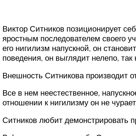
Виктор Ситников позиционирует себя
яростным последователем своего учи
его нигилизм напускной, он станов
поведения, он выглядит нелепо, так 
Внешность Ситникова производит о
Все в нем неестественное, напускн
отношении к нигилизму он не чурае
Ситников любит демонстрировать п