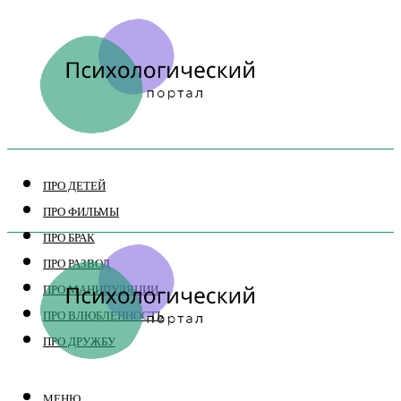
ПРО ДЕТЕЙ
ПРО ФИЛЬМЫ
ПРО БРАК
ПРО РАЗВОД
ПРО МАНИПУЛЯЦИИ
ПРО ВЛЮБЛЕННОСТЬ
ПРО ДРУЖБУ
МЕНЮ