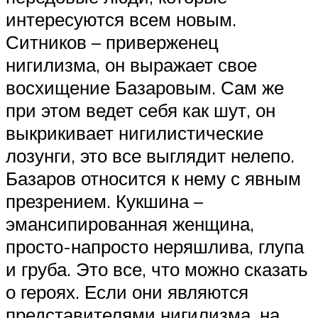
интересуются всем новым.
Ситников – приверженец
нигилизма, он выражает свое
восхищение Базаровым. Сам же
при этом ведет себя как шут, он
выкрикивает нигилистические
лозунги, это все выглядит нелепо.
Базаров относится к нему с явным
презрением. Кукшина –
эмансипированная женщина,
просто-напросто неряшлива, глупа
и груба. Это все, что можно сказать
о героях. Если они являются
представителями нигилизма, на