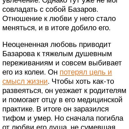
совладать с собой Базаров.
Отношение к любви у него стало
меняться, и в итоге добило его.
Неоцененная любовь приводит
Базарова к тяжелым душевным
переживаниям и совсем выбивает
его из колеи. Он
потерял цель и
смысл жизни
. Чтобы хоть как-то
развеяться, он уезжает к родителям
и помогает отцу в его медицинской
практике. В итоге он заразился
тифом и умер. Но сначала погибла
от любви его душа, не сумевшая