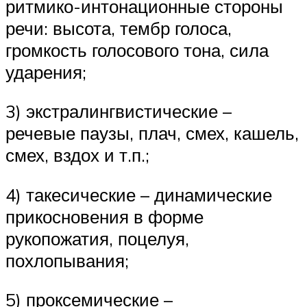
ритмико-интонационные стороны
речи: высота, тембр голоса,
громкость голосового тона, сила
ударения;
3) экстралингвистические –
речевые паузы, плач, смех, кашель,
смех, вздох и т.п.;
4) такесические – динамические
прикосновения в форме
рукопожатия, поцелуя,
похлопывания;
5) проксемические –