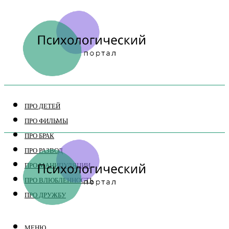
ПРО ДЕТЕЙ
ПРО ФИЛЬМЫ
ПРО БРАК
ПРО РАЗВОД
ПРО МАНИПУЛЯЦИИ
ПРО ВЛЮБЛЕННОСТЬ
ПРО ДРУЖБУ
МЕНЮ