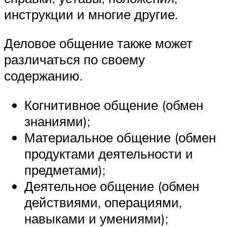
инструкции и многие другие.
Деловое общение также может
различаться по своему
содержанию.
Когнитивное общение (обмен
знаниями);
Материальное общение (обмен
продуктами деятельности и
предметами);
Деятельное общение (обмен
действиями, операциями,
навыками и умениями);