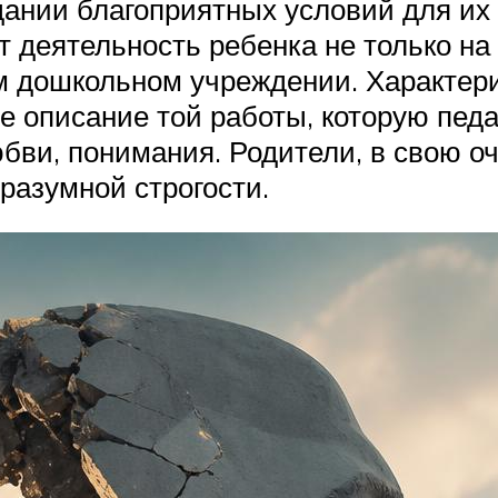
дании благоприятных условий для их
деятельность ребенка не только на 
м дошкольном учреждении. Характери
 описание той работы, которую педа
бви, понимания. Родители, в свою оч
 разумной строгости.