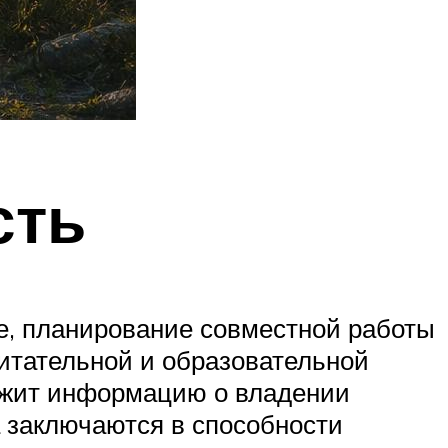
сть
е, планирование совместной работы
итательной и образовательной
ержит информацию о владении
 заключаются в способности