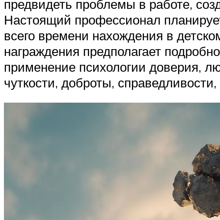
предвидеть проблемы в работе, соз
Настоящий профессионал планирует 
всего времени нахождения в детско
награждения предполагает подробное
применение психологии доверия, лю
чуткости, доброты, справедливости,