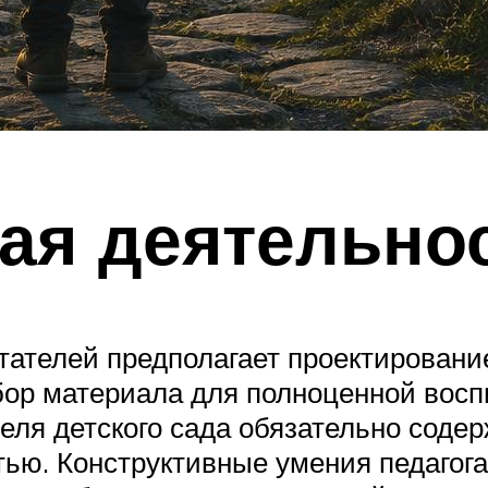
ая деятельно
тателей предполагает проектировани
бор материала для полноценной восп
теля детского сада обязательно сод
ью. Конструктивные умения педагога