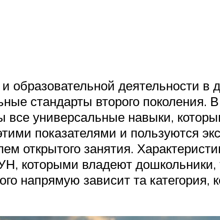
 и образовательной деятельности в
ные стандарты второго поколения. В
ы все универсальные навыки, которы
тими показателями и пользуются экс
ем открытого занятия. Характеристи
УН, которыми владеют дошкольники, 
го напрямую зависит та категория, 