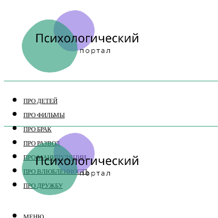
ПРО ДЕТЕЙ
ПРО ФИЛЬМЫ
ПРО БРАК
ПРО РАЗВОД
ПРО МАНИПУЛЯЦИИ
ПРО ВЛЮБЛЕННОСТЬ
ПРО ДРУЖБУ
МЕНЮ