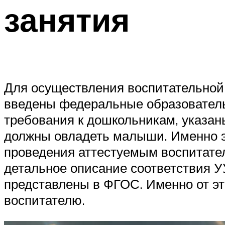
занятия
Для осуществления воспитательной
введены федеральные образователь
требования к дошкольникам, указан
должны овладеть малыши. Именно э
проведения аттестуемым воспитател
детальное описание соответствия У
представлены в ФГОС. Именно от это
воспитателю.