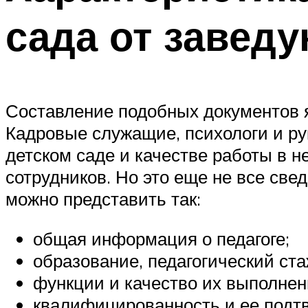
сада от заведу
Составление подобных документов 
Кадровые служащие, психологи и рук
детском саде и качестве работы в 
сотрудников. Но это еще не все све
можно представить так:
общая информация о педагоге;
образование, педагогический ста
функции и качество их выполне
квалифицированность и ее подт