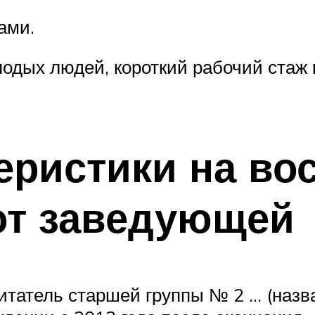
ами.
одых людей, короткий рабочий стаж 
еристики на во
 от заведующей
питатель старшей группы № 2 … (назв