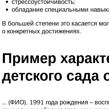
стрессоустойчивость;
обладание специальными навык
В большей степени это касается мол
о конкретных достижениях.
Пример характ
детского сада
… (ФИО), 1991 года рождения – вос