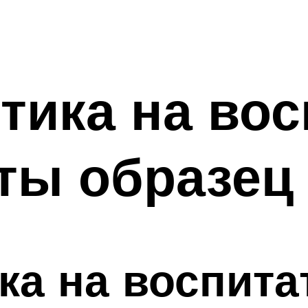
тика на вос
ты образец
ка на воспита