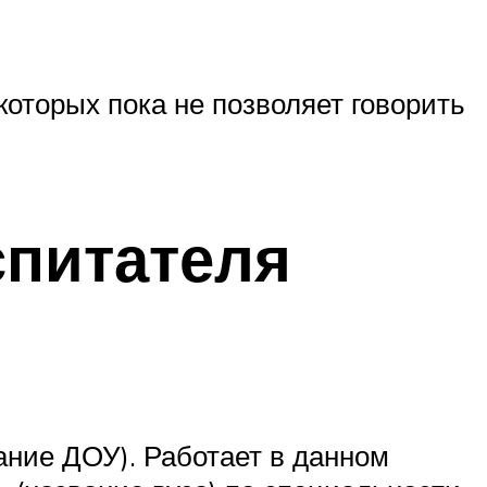
которых пока не позволяет говорить
спитателя
ание ДОУ). Работает в данном