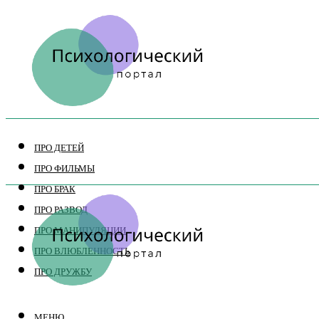
ПРО ДЕТЕЙ
ПРО ФИЛЬМЫ
ПРО БРАК
ПРО РАЗВОД
ПРО МАНИПУЛЯЦИИ
ПРО ВЛЮБЛЕННОСТЬ
ПРО ДРУЖБУ
МЕНЮ