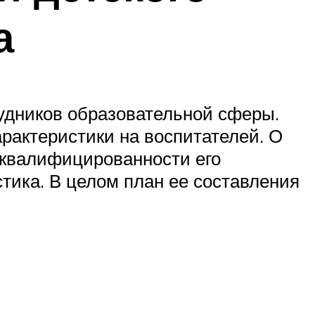
а
удников образовательной сферы.
арактеристики на воспитателей. О
ю квалифицированности его
стика. В целом план ее составления