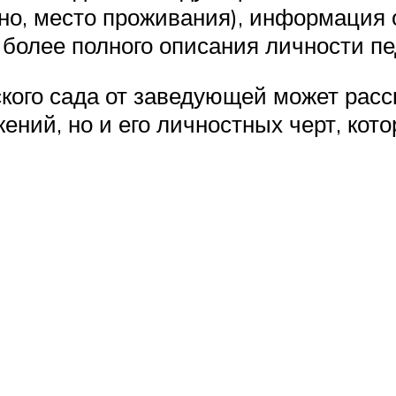
но, место проживания), информация о
более полного описания личности пед
кого сада от заведующей может расск
жений, но и его личностных черт, кот