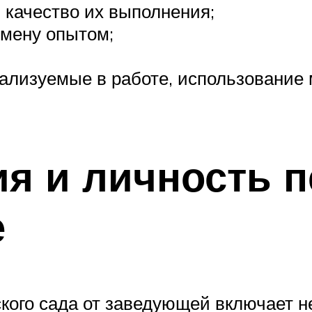
 качество их выполнения;
бмену опытом;
еализуемые в работе, использование 
я и личность п
е
ского сада от заведующей включает 