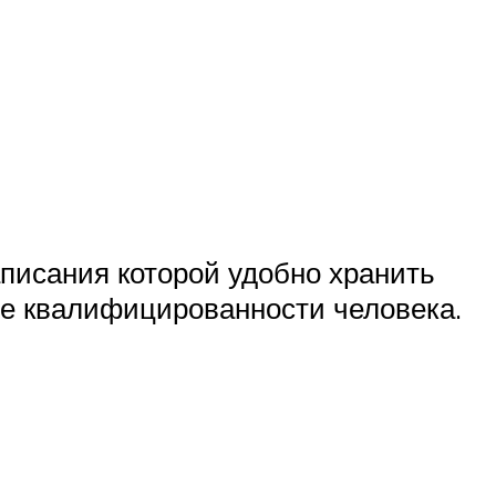
аписания которой удобно хранить
ие квалифицированности человека.