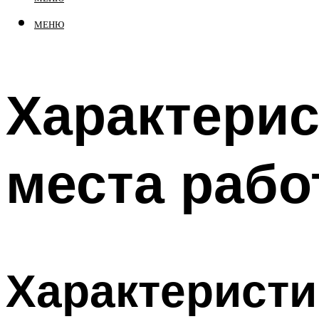
МЕНЮ
Характерис
места рабо
Характеристи