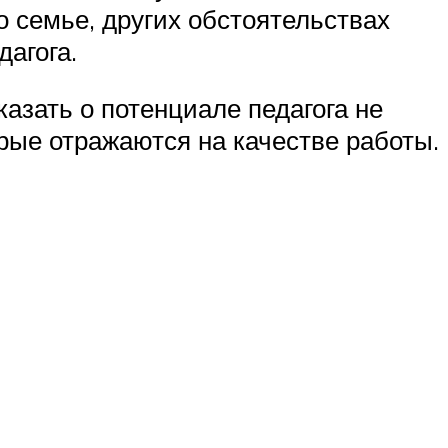
 семье, других обстоятельствах
агога.
азать о потенциале педагога не
орые отражаются на качестве работы.