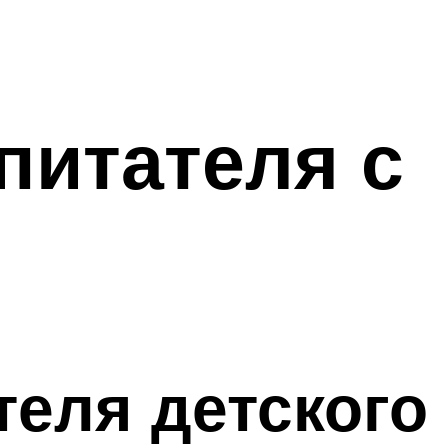
питателя с
теля детского