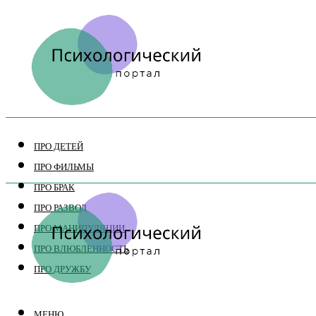
ПРО ДЕТЕЙ
ПРО ФИЛЬМЫ
ПРО БРАК
ПРО РАЗВОД
ПРО МАНИПУЛЯЦИИ
ПРО ВЛЮБЛЕННОСТЬ
ПРО ДРУЖБУ
МЕНЮ