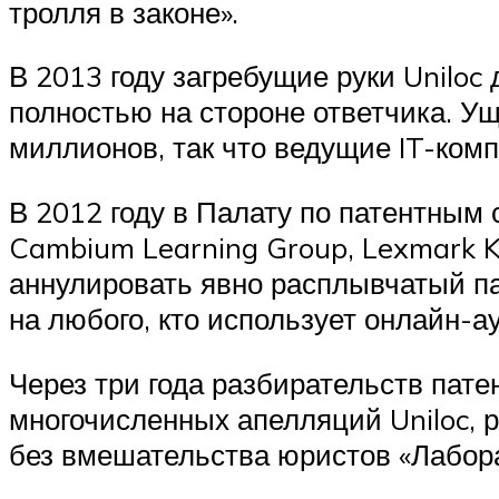
тролля в законе».
В 2013 году загребущие руки Uniloc
полностью на стороне ответчика. У
миллионов, так что ведущие IT-ком
В 2012 году в Палату по патентным
Cambium Learning Group, Lexmark Ko
аннулировать явно расплывчатый пат
на любого, кто использует онлайн-
Через три года разбирательств пате
многочисленных апелляций Uniloc, р
без вмешательства юристов «Лабора