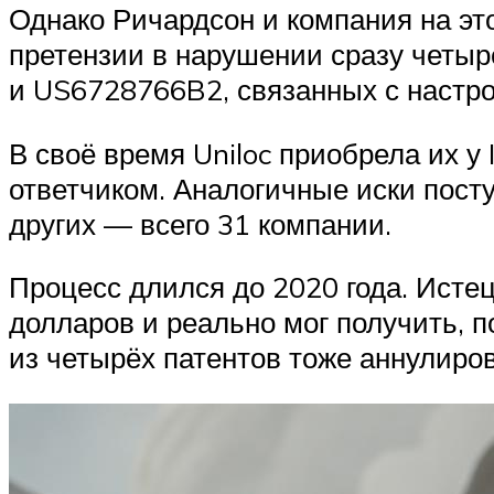
Однако Ричардсон и компания на это
претензии в нарушении сразу четы
и US6728766B2, связанных с настр
В своё время Uniloc приобрела их у
ответчиком. Аналогичные иски поступ
других — всего 31 компании.
Процесс длился до 2020 года. Исте
долларов и реально мог получить, п
из четырёх патентов тоже аннулиров