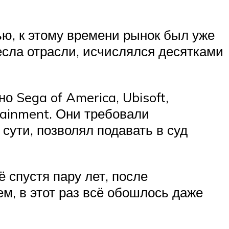
тью, к этому времени рынок был уже
есла отрасли, исчислялся десятками
 Sega of America, Ubisoft,
tainment. Они требовали
сути, позволял подавать в суд
 спустя пару лет, после
м, в этот раз всё обошлось даже