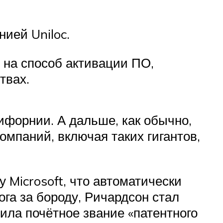
ией Uniloc.
 на способ активации ПО,
твах.
ифорнии. А дальше, как обычно,
омпаний, включая таких гигантов,
 Microsoft, что автоматически
ога за бороду, Ричардсон стал
чила почётное звание «патентного