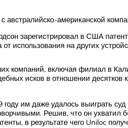
с австралийско-американской компан
ардсон зарегистрировал в США патент
от использования на других устройс
рних компаний, включая филиал в Кал
ебных исков в отношении десятков к
году им даже удалось выиграть суд у
оворчивыми. Решив, что он ухватил б
тенты, в результате чего Uniloc полу