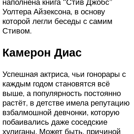
наполнена книга “Стив Джобс”
Уолтера Айзексона, в основу
которой легли беседы с самим
Стивом.
Камерон Диас
Успешная актриса, чьи гонорары с
каждым годом становятся всё
выше, а популярность постоянно
растёт, в детстве имела репутацию
взбалмошной девчонки, которую
побаивались даже соседские
хулиганы. Может быть, причиной