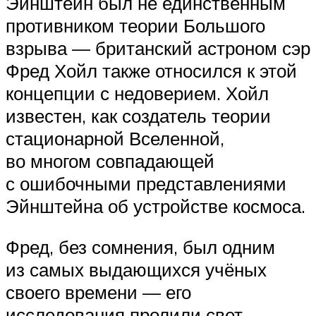
Эйнштейн был не единственным
противником теории Большого
взрыва — британский астроном сэр
Фред Хойл также относился к этой
концепции с недоверием. Хойл
известен, как создатель теории
стационарной Вселенной,
во многом совпадающей
с ошибочными представлениями
Эйнштейна об устройстве космоса.
Фред, без сомнения, был одним
из самых выдающихся учёных
своего времени — его
исследования пролили свет