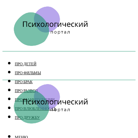
ПРО ДЕТЕЙ
ПРО ФИЛЬМЫ
ПРО БРАК
ПРО РАЗВОД
ПРО МАНИПУЛЯЦИИ
ПРО ВЛЮБЛЕННОСТЬ
ПРО ДРУЖБУ
МЕНЮ