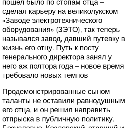
пошел было по стопам отца –
сделал карьеру на великолукском
«Заводе электротехнического
оборудования» (ЗЭТО), так теперь
назывался завод, давший путевку в
жизнь его отцу. Путь к посту
генерального директора занял у
него аж полтора года – новое время
требовало новых темпов
Продемонстрированные сыном
таланты не оставили равнодушным
его отца, и он решил направить
отпрыска в публичную политику.
Безусловно, Козловский-старший и