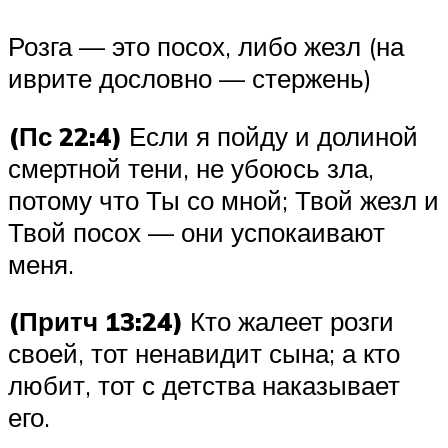
Розга — это посох, либо жезл (на
иврите дословно — стержень)
(Пс 22:4)
Если я пойду и долиной
смертной тени, не убоюсь зла,
потому что Ты со мной; Твой жезл и
Твой посох — они успокаивают
меня.
(Притч 13:24)
Кто жалеет розги
своей, тот ненавидит сына; а кто
любит, тот с детства наказывает
его.