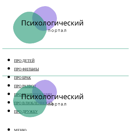
ПРО ДЕТЕЙ
ПРО ФИЛЬМЫ
ПРО БРАК
ПРО РАЗВОД
ПРО МАНИПУЛЯЦИИ
ПРО ВЛЮБЛЕННОСТЬ
ПРО ДРУЖБУ
МЕНЮ