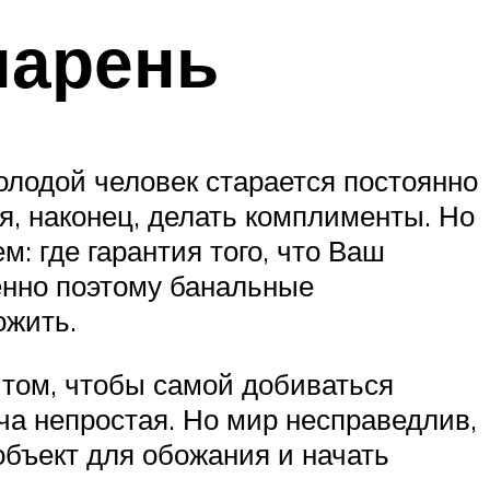
парень
олодой человек старается постоянно
я, наконец, делать комплименты. Но
: где гарантия того, что Ваш
енно поэтому банальные
ожить.
в том, чтобы самой добиваться
ача непростая. Но мир несправедлив,
объект для обожания и начать