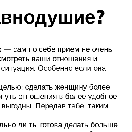
авнодушие?
о — сам по себе прием не очень
ресмотреть ваши отношения и
я ситуация. Особенно если она
целью: сделать женщину более
рнуть отношения в более удобное
е выгодны. Передав тебе, таким
льно ли ты готова делать больше