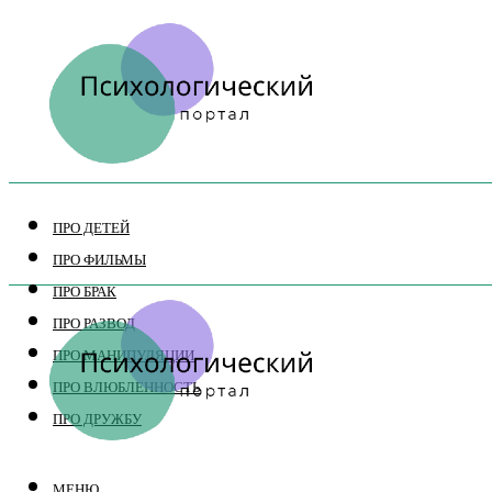
ПРО ДЕТЕЙ
ПРО ФИЛЬМЫ
ПРО БРАК
ПРО РАЗВОД
ПРО МАНИПУЛЯЦИИ
ПРО ВЛЮБЛЕННОСТЬ
ПРО ДРУЖБУ
МЕНЮ