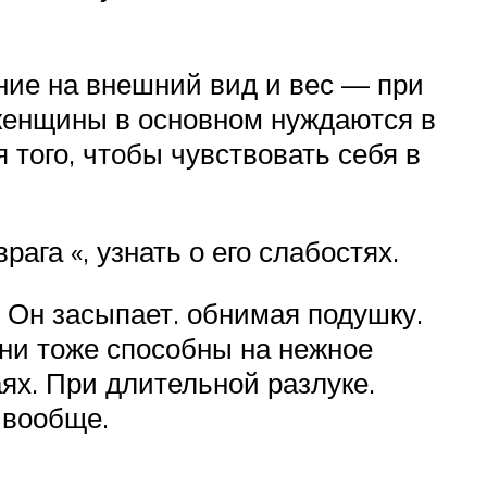
ние на внешний вид и вес — при
 женщины в основном нуждаются в
 того, чтобы чувствовать себя в
ага «, узнать о его слабостях.
. Он засыпает. обнимая подушку.
ни тоже способны на нежное
аях. При длительной разлуке.
 вообще.