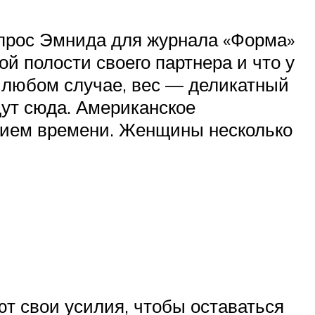
опрос Эмнида для журнала «Форма»
й полости своего партнера и что у
В любом случае, вес — деликатный
ут сюда. Американское
нием времени. Женщины несколько
т свои усилия, чтобы оставаться