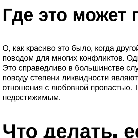
Где это может 
О, как красиво это было, когда друг
поводом для многих конфликтов. Оди
Это справедливо в большинстве случ
поводу степени ликвидности являют
отношения с любовной пропастью. Те
недостижимым.
Что делать, 