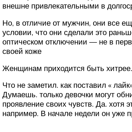
внешне привлекательными в долгос
Но, в отличие от мужчин, они все 
условии, что они сделали это рань
оптическом отключении — не в перву
своей коже
Женщинам приходится быть хитрее. Дл
Что не заметил. как поставил « лай
Думаешь. только девочки могут обн
проявление своих чувств. Да. хотя 
например. В начале недели он уже п