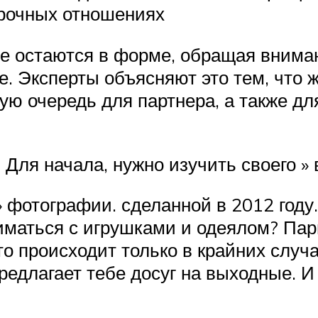
рочных отношениях
еще остаются в форме, обращая внима
ше. Эксперты объясняют это тем, что
ю очередь для партнера, а также для
я начала, нужно изучить своего » вр
к» фотографии. сделанной в 2012 году
иматься с игрушками и одеялом? Пар
это происходит только в крайних случ
редлагает тебе досуг на выходные. И