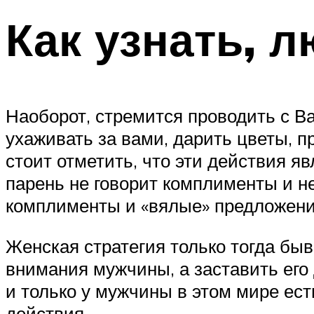
Как узнать, 
Наоборот, стремится проводить с В
ухаживать за вами, дарить цветы, 
стоит отметить, что эти действия я
парень не говорит комплименты и 
комплименты и «вялые» предложения
Женская стратегия только тогда быв
внимания мужчины, а заставить его 
и только у мужчины в этом мире ес
действия.