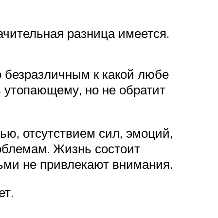
ачительная разница имеется.
 безразличным к какой любе
ь утопающему, но не обратит
ью, отсутствием сил, эмоций,
облемам. Жизнь состоит
ьми не привлекают внимания.
ет.