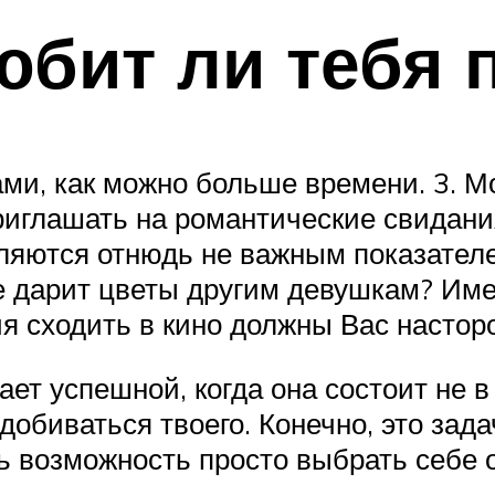
любит ли тебя 
ами, как можно больше времени. 3. М
приглашать на романтические свидани
вляются отнюдь не важным показателем
не дарит цветы другим девушкам? Им
 сходить в кино должны Вас настор
ает успешной, когда она состоит не 
добиваться твоего. Конечно, это зад
ть возможность просто выбрать себе 