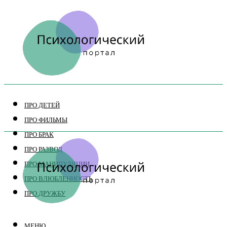
ПРО ДЕТЕЙ
ПРО ФИЛЬМЫ
ПРО БРАК
ПРО РАЗВОД
ПРО МАНИПУЛЯЦИИ
ПРО ВЛЮБЛЕННОСТЬ
ПРО ДРУЖБУ
МЕНЮ