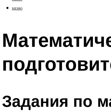
МЕНЮ
Математиче
подготови
Задания по м