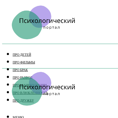
ПРО ДЕТЕЙ
ПРО ФИЛЬМЫ
ПРО БРАК
ПРО РАЗВОД
ПРО МАНИПУЛЯЦИИ
ПРО ВЛЮБЛЕННОСТЬ
ПРО ДРУЖБУ
МЕНЮ