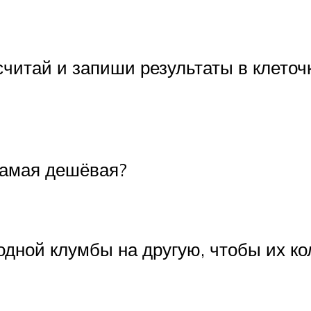
читай и запиши результаты в клеточк
 самая дешёвая?
одной клумбы на другую, чтобы их к