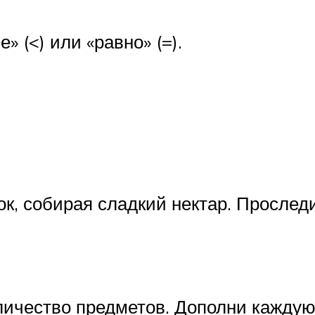
» (<) или «равно» (=).
ок, собирая сладкий нектар. Прослед
личество предметов. Дополни каждую