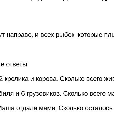
т направо, и всех рыбок, которые пл
е ответы.
, 2 кролика и корова. Сколько всего ж
биля и 6 грузовиков. Сколько всего м
Маша отдала маме. Сколько осталос