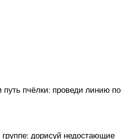
и путь пчёлки: проведи линию по
 группе: дорисуй недостающие