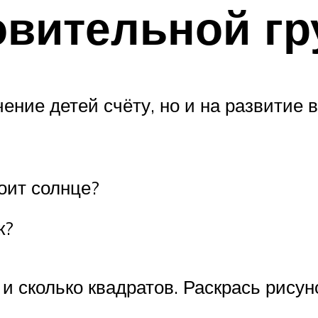
овительной г
ение детей счёту, но и на развитие 
оит солнце?
к?
 и сколько квадратов. Раскрась рисун