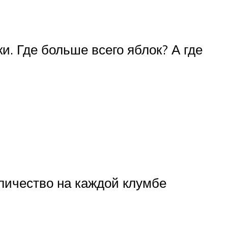
и. Где больше всего яблок? А где
оличество на каждой клумбе