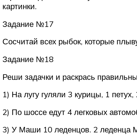
картинки.
Задание №17
Сосчитай всех рыбок, которые плыву
Задание №18
Реши задачки и раскрась правильны
1) На лугу гуляли 3 курицы, 1 петух
2) По шоссе едут 4 легковых автомо
3) У Маши 10 леденцов. 2 леденца 