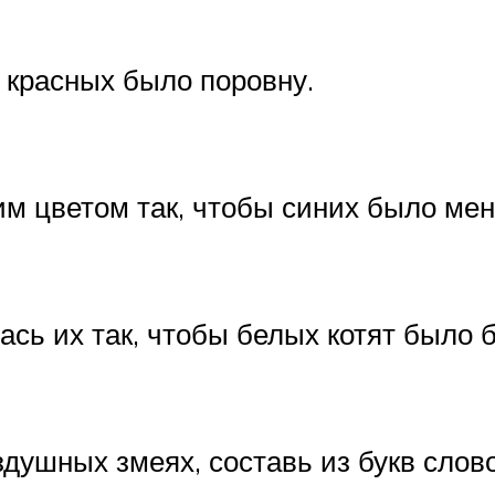
 красных было поровну.
м цветом так, чтобы синих было ме
рась их так, чтобы белых котят было
душных змеях, составь из букв слово