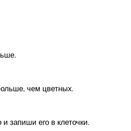
ньше.
 больше, чем цветных.
 и запиши его в клеточки.