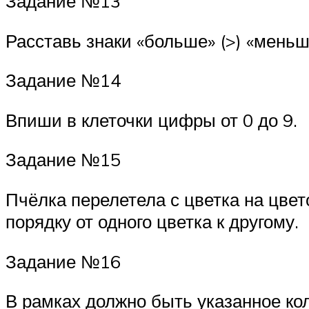
Задание №13
Расставь знаки «больше» (>) «меньше
Задание №14
Впиши в клеточки цифры от 0 до 9.
Задание №15
Пчёлка перелетела с цветка на цвет
порядку от одного цветка к другому.
Задание №16
В рамках должно быть указанное ко