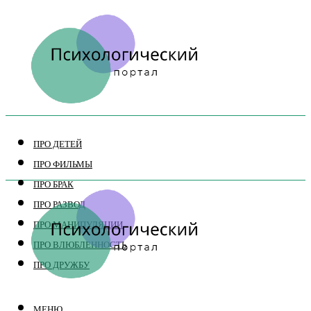
ПРО ДЕТЕЙ
ПРО ФИЛЬМЫ
ПРО БРАК
ПРО РАЗВОД
ПРО МАНИПУЛЯЦИИ
ПРО ВЛЮБЛЕННОСТЬ
ПРО ДРУЖБУ
МЕНЮ