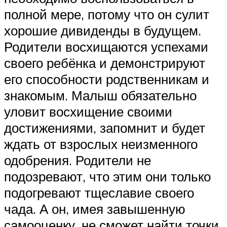
полной мере, потому что он сулит
хорошие дивиденды в будущем.
Родители восхищаются успехами
своего ребёнка и демонстрируют
его способности родственникам и
знакомым. Малыш обязательно
уловит восхищение своими
достижениями, запомнит и будет
ждать от взрослых неизменного
одобрения. Родители не
подозревают, что этим они только
подогревают тщеславие своего
чада. А он, имея завышенную
самооценку, не сможет найти точки