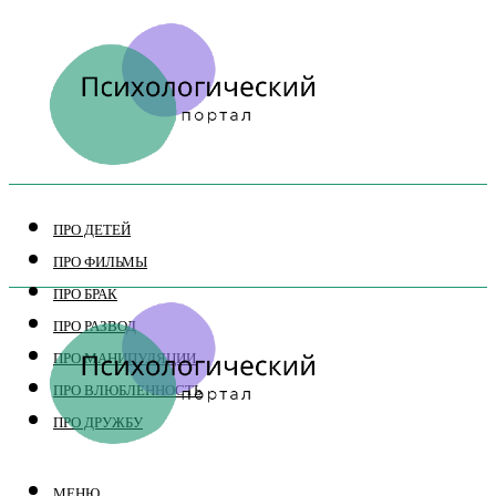
ПРО ДЕТЕЙ
ПРО ФИЛЬМЫ
ПРО БРАК
ПРО РАЗВОД
ПРО МАНИПУЛЯЦИИ
ПРО ВЛЮБЛЕННОСТЬ
ПРО ДРУЖБУ
МЕНЮ