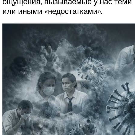
ощущения, вызываемые у нас теми
или иными «недостатками».