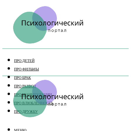
ПРО ДЕТЕЙ
ПРО ФИЛЬМЫ
ПРО БРАК
ПРО РАЗВОД
ПРО МАНИПУЛЯЦИИ
ПРО ВЛЮБЛЕННОСТЬ
ПРО ДРУЖБУ
МЕНЮ