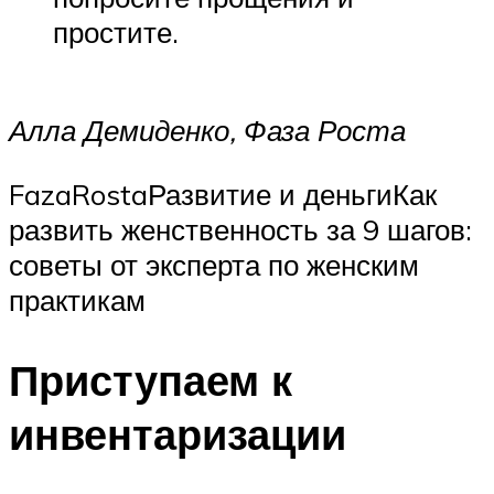
простите.
Алла Демиденко, Фаза Роста
FazaRostaРазвитие и деньгиКак
развить женственность за 9 шагов:
советы от эксперта по женским
практикам
Приступаем к
инвентаризации