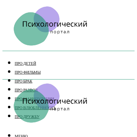
ПРО ДЕТЕЙ
ПРО ФИЛЬМЫ
ПРО БРАК
ПРО РАЗВОД
ПРО МАНИПУЛЯЦИИ
ПРО ВЛЮБЛЕННОСТЬ
ПРО ДРУЖБУ
МЕНЮ