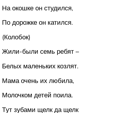
На окошке он студился,
По дорожке он катился.
(Колобок)
Жили-были семь ребят –
Белых маленьких козлят.
Мама очень их любила,
Молочком детей поила.
Тут зубами щелк да щелк