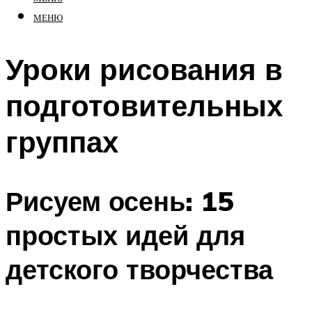
МЕНЮ
Уроки рисования в
подготовительных
группах
Рисуем осень: 15
простых идей для
детского творчества