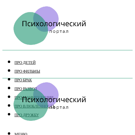
ПРО ДЕТЕЙ
ПРО ФИЛЬМЫ
ПРО БРАК
ПРО РАЗВОД
ПРО МАНИПУЛЯЦИИ
ПРО ВЛЮБЛЕННОСТЬ
ПРО ДРУЖБУ
МЕНЮ