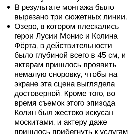
В результате монтажа было
вырезано три сюжетных линии.
Озеро, в котором плескались
герои Лусии Монис и Колина
Фёрта, в действительности
было глубиной всего в 45 см, и
актерам пришлось проявить
немалую сноровку, чтобы на
экране эта сцена выглядела
достоверной. Кроме того, во
время съемок этого эпизода
Колин был жестоко искусан
москитами, и актеру даже
пришлось прибегнуть к услугам