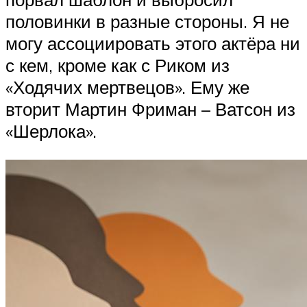
половинки в разные стороны. Я не
могу ассоциировать этого актёра ни
с кем, кроме как с Риком из
«Ходячих мертвецов». Ему же
вторит Мартин Фриман – Ватсон из
«Шерлока».