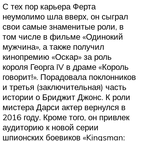
С тех пор карьера Ферта
неумолимо шла вверх, он сыграл
свои самые знаменитые роли, в
том числе в фильме «Одинокий
мужчина», а также получил
кинопремию «Оскар» за роль
короля Георга IV в драме «Король
говорит!». Порадовала поклонников
и третья (заключительная) часть
истории о Бриджит Джонс. К роли
мистера Дарси актер вернулся в
2016 году. Кроме того, он привлек
аудиторию к новой серии
шпионских боевиков «Kingsman: