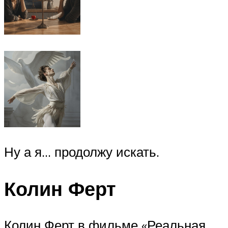
Ну а я… продолжу искать.
Колин Ферт
Колин Ферт в фильме «Реальная