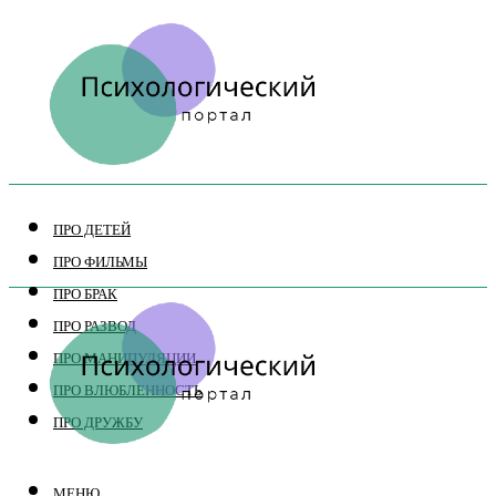
ПРО ДЕТЕЙ
ПРО ФИЛЬМЫ
ПРО БРАК
ПРО РАЗВОД
ПРО МАНИПУЛЯЦИИ
ПРО ВЛЮБЛЕННОСТЬ
ПРО ДРУЖБУ
МЕНЮ