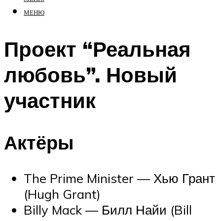
МЕНЮ
Проект “Реальная
любовь”. Новый
участник
Актёры
The Prime Minister — Хью Грант
(Hugh Grant)
Billy Mack — Билл Найи (Bill