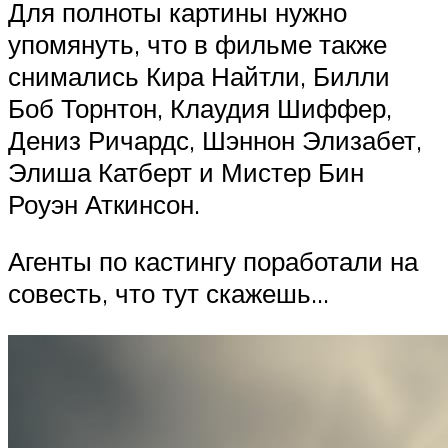
Для полноты картины нужно
упомянуть, что в фильме также
снимались Кира Найтли, Билли
Боб Торнтон, Клаудия Шиффер,
Дениз Ричардс, Шэннон Элизабет,
Элиша Катберт и Мистер Бин
Роуэн Аткинсон.
Агенты по кастингу поработали на
совесть, что тут скажешь…