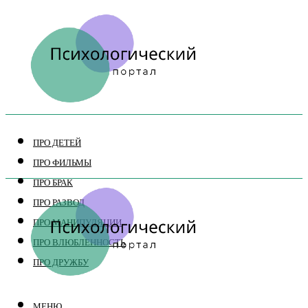
ПРО ДЕТЕЙ
ПРО ФИЛЬМЫ
ПРО БРАК
ПРО РАЗВОД
ПРО МАНИПУЛЯЦИИ
ПРО ВЛЮБЛЕННОСТЬ
ПРО ДРУЖБУ
МЕНЮ